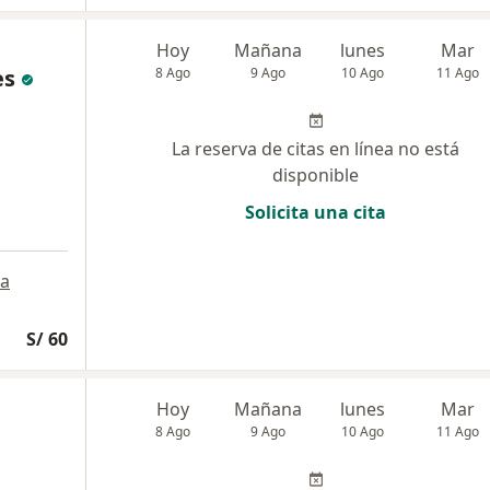
Hoy
Mañana
lunes
Mar
es
8 Ago
9 Ago
10 Ago
11 Ago
La reserva de citas en línea no está
disponible
Solicita una cita
a
S/ 60
Hoy
Mañana
lunes
Mar
8 Ago
9 Ago
10 Ago
11 Ago