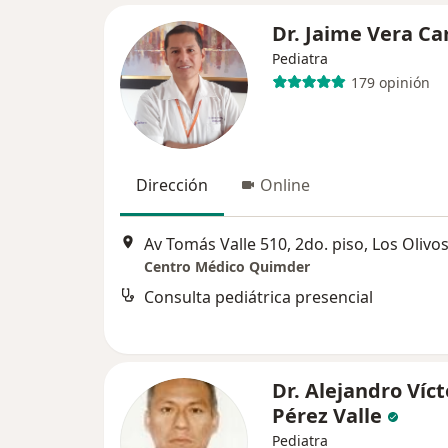
Dr. Jaime Vera Ca
Pediatra
179 opinión
Dirección
Online
Av Tomás Valle 510, 2do. piso, Los Olivo
Centro Médico Quimder
Consulta pediátrica presencial
Dr. Alejandro Víct
Pérez Valle
Pediatra