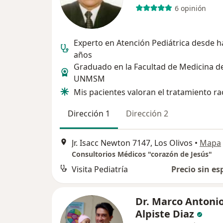
6 opinión
Experto en Atención Pediátrica desde h
años
Graduado en la Facultad de Medicina de
UNMSM
Mis pacientes valoran el tratamiento ra
Dirección 1
Dirección 2
Jr. Isacc Newton 7147, Los Olivos
•
Mapa
Consultorios Médicos "corazón de Jesús"
Visita Pediatría
Precio sin es
Dr. Marco Antoni
Alpiste Diaz