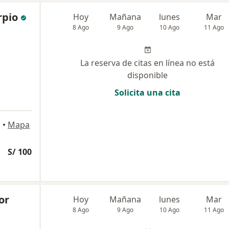
rpio
Hoy
Mañana
lunes
Mar
8 Ago
9 Ago
10 Ago
11 Ago
La reserva de citas en línea no está
disponible
Solicita una cita
s
•
Mapa
S/ 100
or
Hoy
Mañana
lunes
Mar
8 Ago
9 Ago
10 Ago
11 Ago