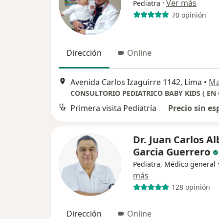
·
Ver más
Pediatra
70 opinión
Dirección
Online
Avenida Carlos Izaguirre 1142, Lima
•
M
Primera visita Pediatría
Precio sin es
Dr. Juan Carlos A
Garcia Guerrero
Pediatra, Médico general
más
128 opinión
Dirección
Online