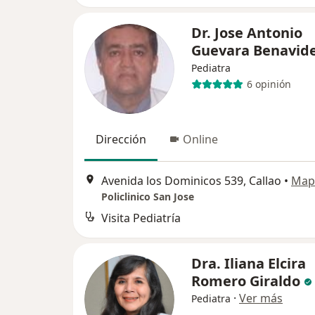
Dr. Jose Antonio
Guevara Benavid
Pediatra
6 opinión
Dirección
Online
Avenida los Dominicos 539, Callao
•
Map
Policlinico San Jose
Visita Pediatría
Dra. Iliana Elcira
Romero Giraldo
·
Ver más
Pediatra