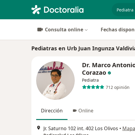
especiali
Consulta online
Fechas dispon
Pediatras en Urb Juan Ingunza Valdivia
Dr. Marco Antonio
Corazao
Pediatra
712 opinión
Dirección
Online
Jr. Saturno 102 int. 402 Los Olivos
•
Map