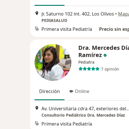
Jr. Saturno 102 int. 402, Los Olivos
•
Map
PEDIASALUD
Primera visita Pediatría
Precio sin es
Dra. Mercedes Dí
Ramírez
Pediatra
7 opinión
Dirección
Online
Av. Universitaria cdra 47, exteriores del Mercado Merprolima, tienda 101
Consultorio Pediátrico Dra. Mercedes Díaz
Primera visita Pediatría