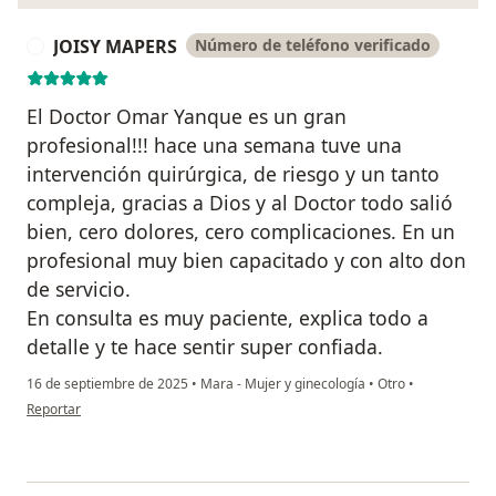
JOISY MAPERS
Número de teléfono verificado
J
El Doctor Omar Yanque es un gran
profesional!!! hace una semana tuve una
intervención quirúrgica, de riesgo y un tanto
compleja, gracias a Dios y al Doctor todo salió
bien, cero dolores, cero complicaciones. En un
profesional muy bien capacitado y con alto don
de servicio.
En consulta es muy paciente, explica todo a
detalle y te hace sentir super confiada.
16 de septiembre de 2025
•
Mara - Mujer y ginecología
•
Otro
•
en opinión del usuario JOISY MAPERS
Reportar