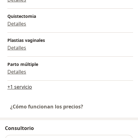
Quistectomia
Detalles
Plastias vaginales
Detalles
Parto múltiple
Detalles
+1 servicio
¿Cómo funcionan los precios?
Consultorio