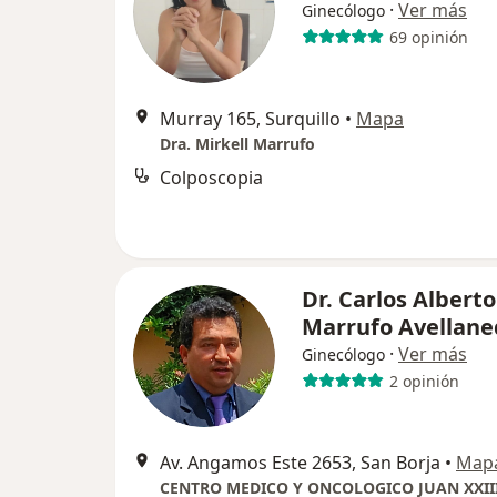
·
Ver más
Ginecólogo
69 opinión
Murray 165, Surquillo
•
Mapa
Dra. Mirkell Marrufo
Colposcopia
Dr. Carlos Alberto
Marrufo Avellane
·
Ver más
Ginecólogo
2 opinión
Av. Angamos Este 2653, San Borja
•
Map
CENTRO MEDICO Y ONCOLOGICO JUAN XXII