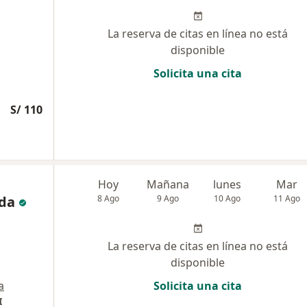
La reserva de citas en línea no está
disponible
Solicita una cita
S/ 110
Hoy
Mañana
lunes
Mar
da
8 Ago
9 Ago
10 Ago
11 Ago
La reserva de citas en línea no está
disponible
a
Solicita una cita
I