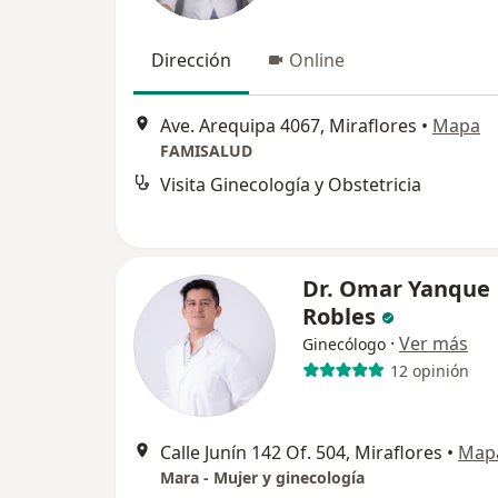
Dirección
Online
Ave. Arequipa 4067, Miraflores
•
Mapa
FAMISALUD
Visita Ginecología y Obstetricia
Dr. Omar Yanque
Robles
·
Ver más
Ginecólogo
12 opinión
Calle Junín 142 Of. 504, Miraflores
•
Map
Mara - Mujer y ginecología