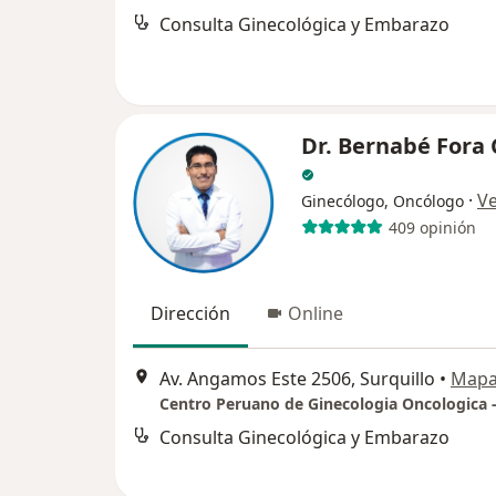
Consulta Ginecológica y Embarazo
Dr. Bernabé Fora
·
V
Ginecólogo, Oncólogo
409 opinión
Dirección
Online
Av. Angamos Este 2506, Surquillo
•
Map
Centro Peruano de Ginecologia Oncologica 
Consulta Ginecológica y Embarazo