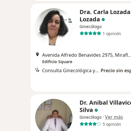
Dra. Carla Lozada
Lozada
Ginecólogo
1 opinión
Avenida Alfredo Benavides 2975, 
Edificio Square
Consulta Ginecológica y Embarazo
Precio sin es
Dr. Anibal Villavi
Silva
·
Ver más
Ginecólogo
5 opinión