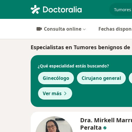
especiali
Consulta online
Fechas dispon
Especialistas en Tumores benignos d
¿Qué especialidad estás buscando?
Ginecólogo
Cirujano general
Ver más
Dra. Mirkell Marr
Peralta