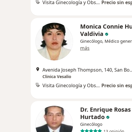
Visita Ginecología y Obstetricia
Precio sin es
Monica Connie H
Valdivia
Ginecólogo, Médico gener
más
Avenida Joseph Thompson,
Clinica Vesalio
Visita Ginecología y Obstetricia
Precio sin es
Dr. Enrique Rosas
Hurtado
Ginecólogo
13 opinión