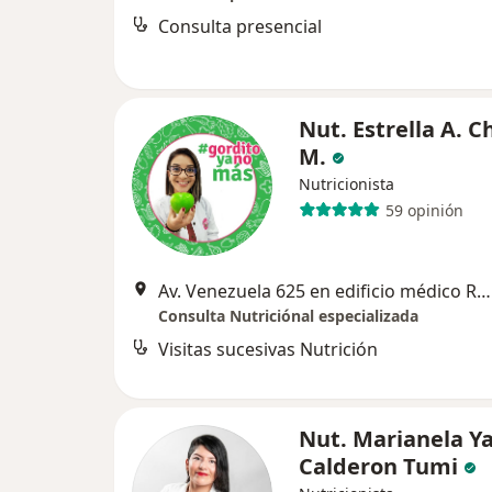
Consulta presencial
Nut. Estrella A. 
M.
Nutricionista
59 opinión
Av. Venezuela 625 en edificio médico Roce 2do piso oficina 215 Cercado de Lima, Cercado de Lima
Consulta Nutriciónal especializada
Visitas sucesivas Nutrición
Nut. Marianela Ya
Calderon Tumi