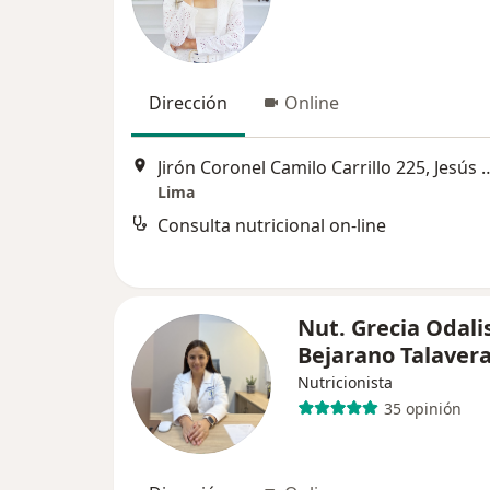
Dirección
Online
Jirón Coronel Camilo Carrill
Lima
Consulta nutricional on-line
Nut. Grecia Odali
Bejarano Talaver
Nutricionista
35 opinión