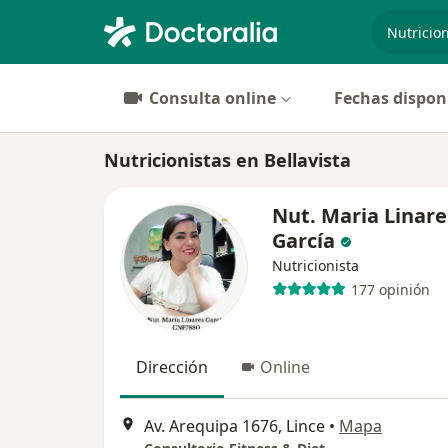
especiali
Consulta online
Fechas dispon
Nutricionistas en Bellavista
Nut. Maria Linare
García
Nutricionista
177 opinión
Dirección
Online
Av. Arequipa 1676, Lince
•
Mapa