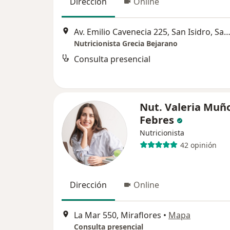
Dirección
Online
Av. Emilio Cavenecia 225, San Isidro, San Is
Nutricionista Grecia Bejarano
Consulta presencial
Nut. Valeria Muñ
Febres
Nutricionista
42 opinión
Dirección
Online
La Mar 550, Miraflores
•
Mapa
Consulta presencial