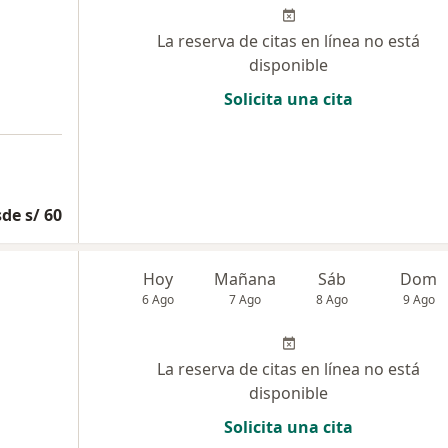
La reserva de citas en línea no está
disponible
Solicita una cita
de s/ 60
Hoy
Mañana
Sáb
Dom
6 Ago
7 Ago
8 Ago
9 Ago
La reserva de citas en línea no está
disponible
Solicita una cita