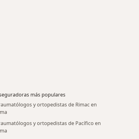
seguradoras más populares
raumatólogos y ortopedistas de Rimac en
ima
raumatólogos y ortopedistas de Pacífico en
ima