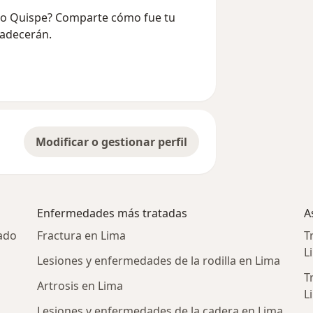
cho Quispe? Comparte cómo fue tu
radecerán.
Modificar o gestionar perfil
Enfermedades más tratadas
A
ado
Fractura en Lima
T
L
Lesiones y enfermedades de la rodilla en Lima
T
Artrosis en Lima
L
Lesiones y enfermedades de la cadera en Lima