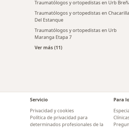
Traumatólogos y ortopedistas en Urb Breñ
Traumatólogos y ortopedistas en Chacarill
Del Estanque
Traumatólogos y ortopedistas en Urb
Maranga Etapa 7
Ver más (11)
Más en esta categoría: Traumatólo
Servicio
Para l
Privacidad y cookies
Especia
Política de privacidad para
Clínica
determinados profesionales de la
Pregun