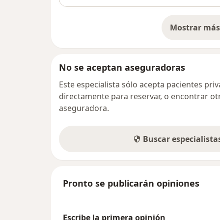
Mostrar más 
so
No se aceptan aseguradoras
Este especialista sólo acepta pacientes pr
directamente para reservar, o encontrar ot
aseguradora.
Buscar especialist
Pronto se publicarán opiniones
Escribe la primera opinión