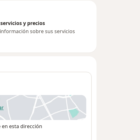
servicios y precios
 información sobre sus servicios
ar
 abre en una nueva pestaña
e en esta dirección