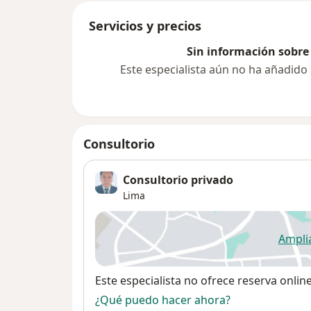
Servicios y precios
Sin información sobre 
Este especialista aún no ha añadido
Consultorio
Consultorio privado
Lima
Ampli
se
Disponibilidad
Este especialista no ofrece reserva onlin
¿Qué puedo hacer ahora?