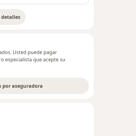
detalles
bre la dirección
ivados. Usted puede pagar
ro especialista que acepte su
as por aseguradora