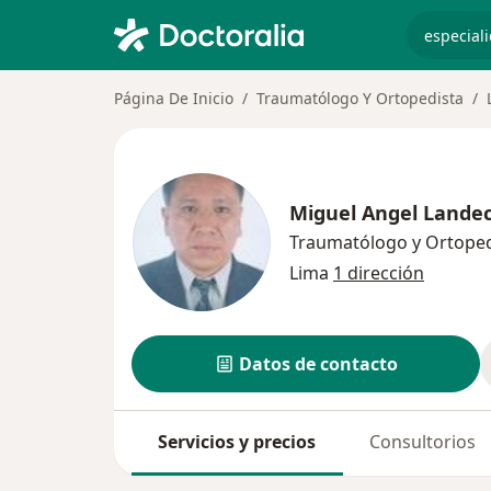
especiali
Página De Inicio
Traumatólogo Y Ortopedista
Miguel Angel Lande
Traumatólogo y Ortoped
Lima
1 dirección
Datos de contacto
Servicios y precios
Consultorios