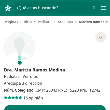
Men
¿Qué estás buscando?
Página De Inicio
Pediatra
Arequipa
Maritza Ramos M
Dra.
Maritza Ramos Medina
sobre las especializaciones
Pediatra
·
Ver más
Arequipa
3 dirección
Núm. Colegiado: CMP: 26943 RNE: 15228 RNE: 12742
16 opinión