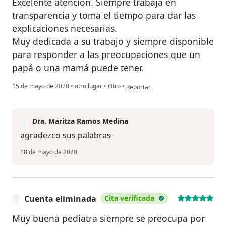
Excelente atención. Siempre trabaja en
transparencia y toma el tiempo para dar las
explicaciones necesarias.
Muy dedicada a su trabajo y siempre disponible
para responder a las preocupaciones que un
papá o una mamá puede tener.
en opinión del usuario Paul
15 de mayo de 2020
•
otro lugar
•
Otro
•
Reportar
Dra. Maritza Ramos Medina
agradezco sus palabras
18 de mayo de 2020
Cuenta eliminada
Cita verificada
Muy buena pediatra siempre se preocupa por