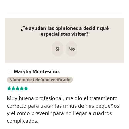
¿Te ayudan las opiniones a decidir qué
especialistas visitar?
Si
No
Marylia Montesinos
M
Número de teléfono verificado
Muy buena profesional, me dio el tratamiento
correcto para tratar las rinitis de mis pequeños
y el como prevenir para no llegar a cuadros
complicados.