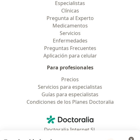
Especialistas
Clínicas
Pregunta al Experto
Medicamentos
Servicios
Enfermedades
Preguntas Frecuentes
Aplicación para celular
Para profesionales
Precios
Servicios para especialistas
Guías para especialistas
Condiciones de los Planes Doctoralia
Contacto
Doctoralia - Página de inicio
Doctoralia Internet SL
C/ Josep Pla 2 - Building B2, floor 13