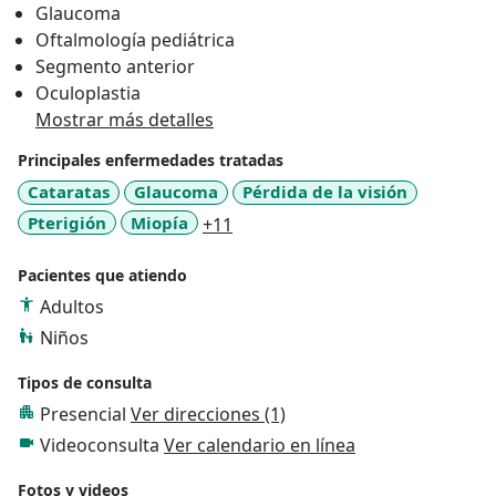
Glaucoma
Oftalmología pediátrica
Segmento anterior
Oculoplastia
Mostrar más detalles
Principales enfermedades tratadas
Cataratas
Glaucoma
Pérdida de la visión
a11y_sr_more_diseases
Pterigión
Miopía
+11
Pacientes que atiendo
Adultos
Niños
Tipos de consulta
Presencial
Ver direcciones (1)
Videoconsulta
Ver calendario en línea
Fotos y videos