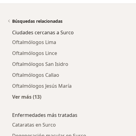
Búsquedas relacionadas
Ciudades cercanas a Surco
Oftalmólogos Lima
Oftalmólogos Lince
Oftalmólogos San Isidro
Oftalmólogos Callao
Oftalmólogos Jesús María
Ver más (13)
Más en esta categoría: Ciudades cercanas a 
Enfermedades más tratadas
Cataratas en Surco
Degeneración macular en Surco