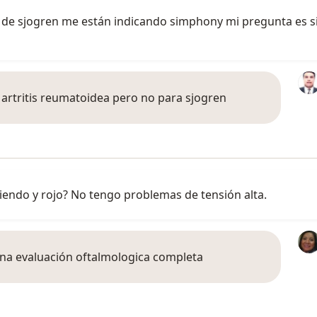
e de sjogren me están indicando simphony mi pregunta es s
a artritis reumatoidea pero no para sjogren
iendo y rojo? No tengo problemas de tensión alta.
na evaluación oftalmologica completa