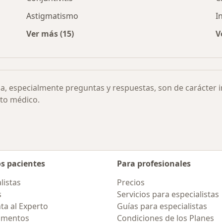
Astigmatismo
I
Ver más (15)
V
 ciudad
Más en esta categoría: Otras enfermedades
ia, especialmente preguntas y respuestas, son de carácter 
to médico.
os pacientes
Para profesionales
listas
Precios
s
Servicios para especialistas
ta al Experto
Guías para especialistas
amentos
Condiciones de los Planes