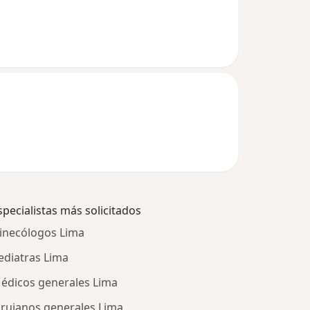
specialistas más solicitados
inecólogos Lima
ediatras Lima
édicos generales Lima
irujanos generales Lima