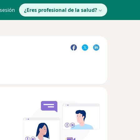
 sesión
¿Eres profesional de la salud?