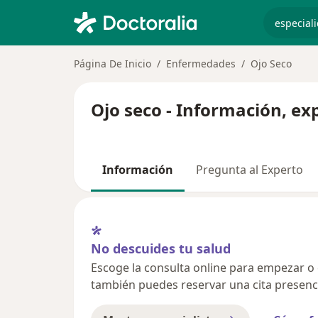
especiali
Página De Inicio
Enfermedades
Ojo Seco
Ojo seco - Información, ex
Información
Pregunta al Experto
No descuides tu salud
Escoge la consulta online para empezar o co
también puedes reservar una cita presenci