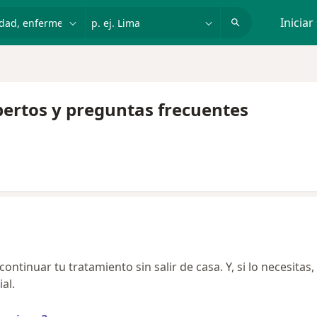
dad, enfermedad o nombre
p. ej. Lima
Iniciar
pertos y preguntas frecuentes
ntinuar tu tratamiento sin salir de casa. Y, si lo necesitas,
al.