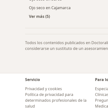
Ojo seco en Cajamarca
Ver más (5)
Más en esta categoría: Ojo seco por
Todos los contenidos publicados en Doctoral
considerarse un sustituto de un asesoramien
Servicio
Para l
Privacidad y cookies
Especia
Política de privacidad para
Clínica
determinados profesionales de la
Pregun
salud
Medic