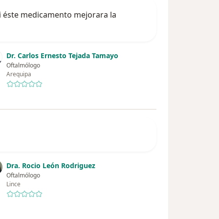
i éste medicamento mejorara la
Dr. Carlos Ernesto Tejada Tamayo
Oftalmólogo
Arequipa
Dra. Rocio León Rodriguez
Oftalmólogo
Lince