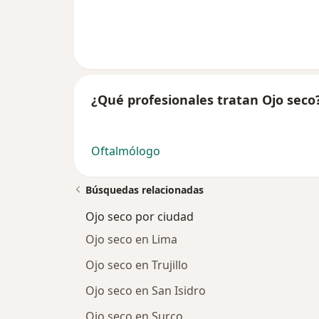
¿Qué profesionales tratan Ojo seco
Oftalmólogo
Búsquedas relacionadas
Ojo seco por ciudad
Ojo seco en Lima
Ojo seco en Trujillo
Ojo seco en San Isidro
Ojo seco en Surco