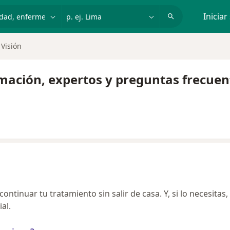
dad, enfermedad o nombre
p. ej. Lima
Iniciar
 Visión
ormación, expertos y preguntas frecuen
ntinuar tu tratamiento sin salir de casa. Y, si lo necesitas,
al.