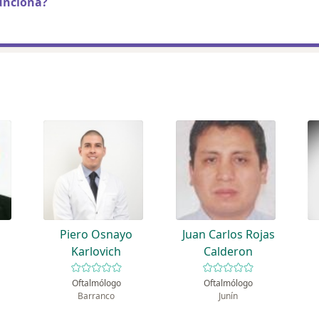
unciona?
Piero Osnayo
Juan Carlos Rojas
Karlovich
Calderon
Oftalmólogo
Oftalmólogo
Barranco
Junín