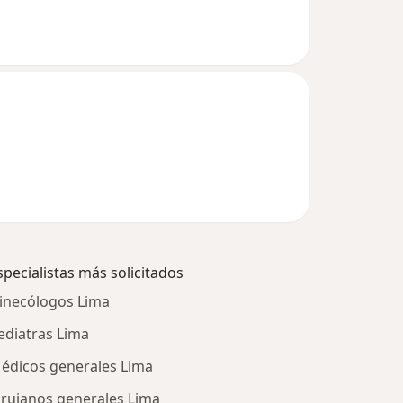
specialistas más solicitados
inecólogos Lima
ediatras Lima
édicos generales Lima
irujanos generales Lima