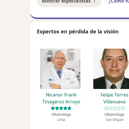
Mostrar especialistas
¿Cómo f
Expertos en pérdida de la visión
Nicanor Frank
Felipe Torres
Tinageros Arroyo
Villanueva
Oftalmólogo
Oftalmólogo
Lima
San Miguel