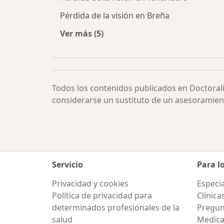
Pérdida de la visión en Breña
Ver más (5)
Más en esta categoría: Pérdida de la
Todos los contenidos publicados en Doctoral
considerarse un sustituto de un asesoramien
Servicio
Para l
Privacidad y cookies
Especia
Política de privacidad para
Clínica
determinados profesionales de la
Pregun
salud
Medic