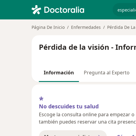
especiali
Página De Inicio
Enfermedades
Pérdida De La
Pérdida de la visión - Inf
Información
Pregunta al Experto
No descuides tu salud
Escoge la consulta online para empezar o co
también puedes reservar una cita presenci