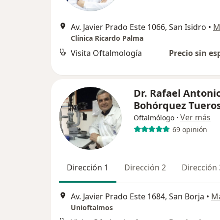
Av. Javier Prado Este 1066, San Isidro
•
M
Clínica Ricardo Palma
Visita Oftalmología
Precio sin es
Dr. Rafael Antoni
Bohórquez Tuero
·
Ver más
Oftalmólogo
69 opinión
Dirección 1
Dirección 2
Dirección 
Av. Javier Prado Este 1684, San Borja
•
M
Unioftalmos