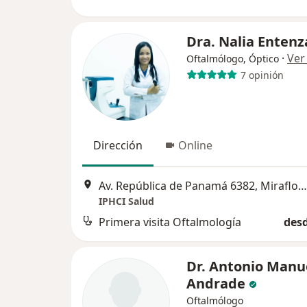
Dra. Nalia Entenz
·
Ver
Oftalmólogo, Óptico
7 opinión
Dirección
Online
Av. República de Panamá 6382, Miraflores, Lima
IPHCI Salud
Primera visita Oftalmología
desd
Dr. Antonio Manu
Andrade
Oftalmólogo