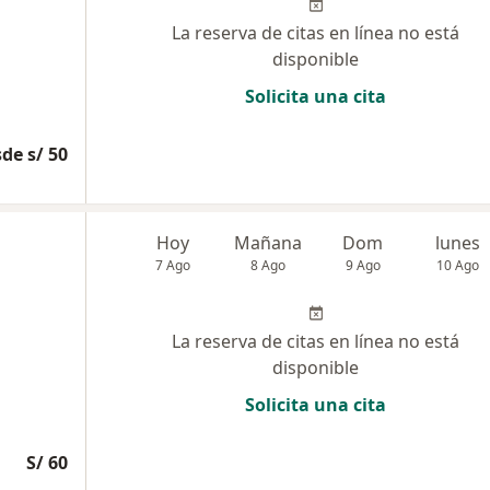
La reserva de citas en línea no está
disponible
Solicita una cita
de s/ 50
Hoy
Mañana
Dom
lunes
7 Ago
8 Ago
9 Ago
10 Ago
La reserva de citas en línea no está
disponible
Solicita una cita
S/ 60