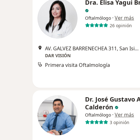
Dra. Elisa Yagui B
·
Ver más
Oftalmólogo
26 opinión
AV. GALVEZ BARRENECHEA 311, San Isidro
DAR VISIÓN
Primera visita Oftalmología
Dr. José Gustavo A
Calderón
·
Ver más
Oftalmólogo
3 opinión