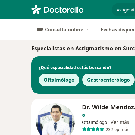
especiali
Consulta online
Fechas dispon
Especialistas en Astigmatismo en Sur
¿Qué especialidad estás buscando?
Oftalmólogo
Gastroenterólogo
Dr. Wilde Mendoz
·
Ver más
Oftalmólogo
232 opinión