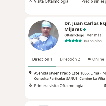
Visita Oftalmología
Precio sin es
Dr. Juan Carlos E
Mijares
·
Ver más
Oftalmólogo
340 opinión
Dirección 1
Dirección 2
Online
Avenida Javier Prado Este 1066, Lima
•
M
Primera visita Oftalmología
S