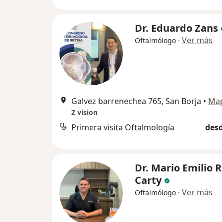
Dr. Eduardo Zans
·
Ver más
Oftalmólogo
Galvez barrenechea 765, San Borja
•
Ma
Z vision
Primera visita Oftalmología
desd
Dr. Mario Emilio R
Carty
·
Ver más
Oftalmólogo