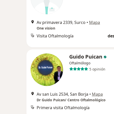
Av primavera 2339, Surco
•
Mapa
One vision
Visita Oftalmología
des
Guido Puican
Oftalmólogo
5 opinión
Av san Luis 2534, San Borja
•
Mapa
Dr Guido Puican/ Centro Oftalmológico
Primera visita Oftalmología