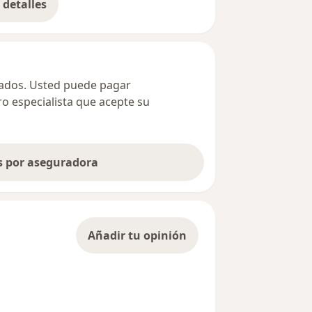
detalles
bre la dirección
ivados. Usted puede pagar
ro especialista que acepte su
as por aseguradora
Añadir tu opinión