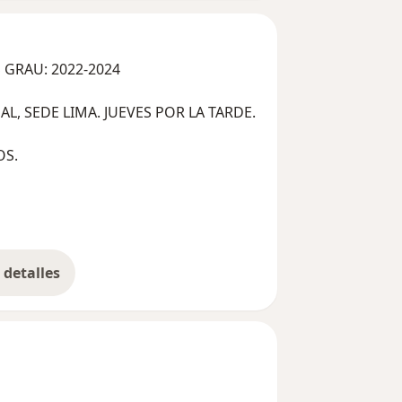
 GRAU: 2022-2024
CONSULTA EXTERNA CLÍNICA INTERNACIONAL, SEDE LIMA. JUEVES POR LA TARDE.
OS.
detalles
bre la experiencia