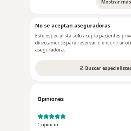
Mostrar más 
so
No se aceptan aseguradoras
Este especialista sólo acepta pacientes pr
directamente para reservar, o encontrar ot
aseguradora.
Buscar especialist
Opiniones
1 opinión