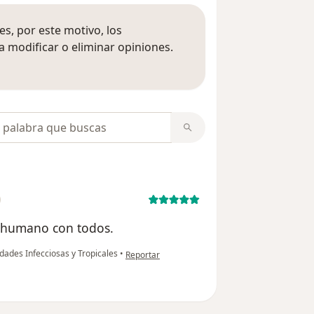
s, por este motivo, los
 modificar o eliminar opiniones.
 opiniones
opiniones
y humano con todos.
en opinión del usuario Rubén
dades Infecciosas y Tropicales
•
Reportar