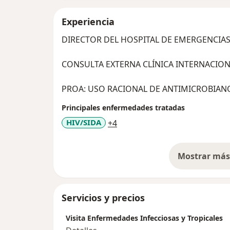
Experiencia
DIRECTOR DEL HOSPITAL DE EMERGENCIAS
PROA: USO RACIONAL DE ANTIMICROBIAN
Principales enfermedades tratadas
a11y_sr_more_diseases
HIV/SIDA
+4
Mostrar más 
so
Servicios y precios
Visita Enfermedades Infecciosas y Tropicales