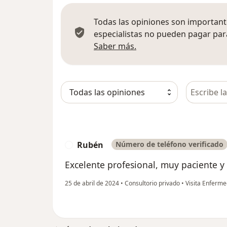
Todas las opiniones son importante
especialistas no pueden pagar para
Más información sobre
Saber más.
Busca en 
Rubén
Número de teléfono verificado
R
Excelente profesional, muy paciente 
25 de abril de 2024
•
Consultorio privado
•
Visita Enferme