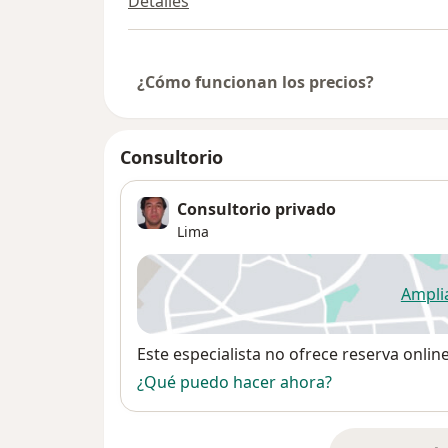
Detalles
¿Cómo funcionan los precios?
Consultorio
Consultorio privado
Lima
Ampli
se
Disponibilidad
Este especialista no ofrece reserva onlin
¿Qué puedo hacer ahora?