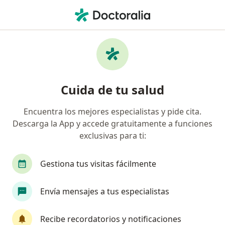
Men
Gastroenterólogo • Lima, La Molina
Filtros
Seguro
Mapa
Gastroenterólogos en La Molina
Cuida de tu salud
Encuentra los mejores especialistas y pide cita.
Descarga la App y accede gratuitamente a funciones
exclusivas para ti:
Gestiona tus visitas fácilmente
Dr. Humberto Liu Bejarano
Envía mensajes a tus especialistas
Gastroenterólogo
Detecta Clínica. Av. Angamos Este 2688 , Surquillo
•
Mapa
Recibe recordatorios y notificaciones