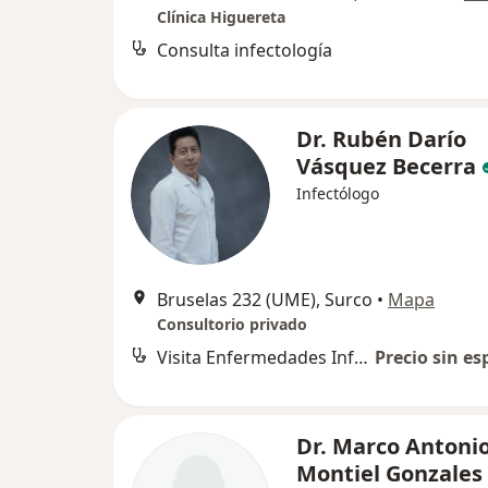
Clínica Higuereta
Consulta infectología
Dr. Rubén Darío
Vásquez Becerra
Infectólogo
Bruselas 232 (UME), Surco
•
Mapa
Consultorio privado
Visita Enfermedades Infecciosas y Tropicales
Precio sin es
Dr. Marco Antoni
Montiel Gonzales