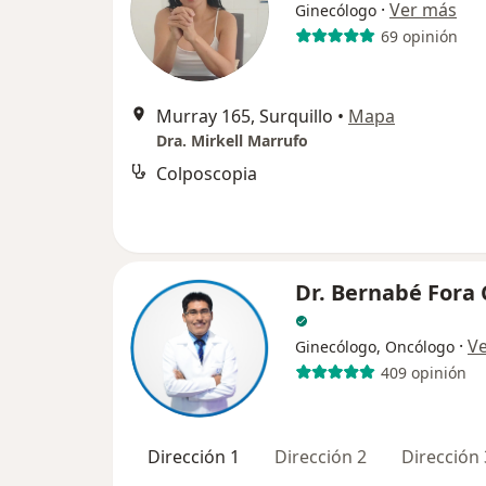
·
Ver más
Ginecólogo
69 opinión
Murray 165, Surquillo
•
Mapa
Dra. Mirkell Marrufo
Colposcopia
Dr. Bernabé Fora
·
V
Ginecólogo, Oncólogo
409 opinión
Dirección 1
Dirección 2
Dirección 