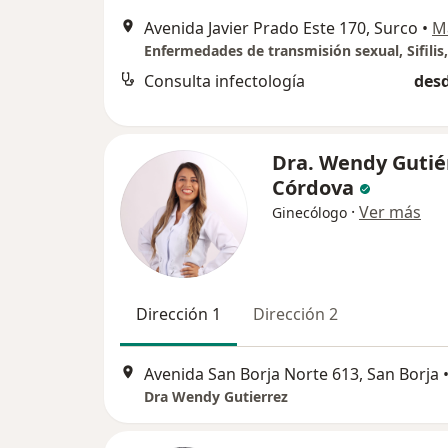
Avenida Javier Prado Este 170, Surco
•
M
Consulta infectología
desd
Dra. Wendy Gutié
Córdova
·
Ver más
Ginecólogo
Dirección 1
Dirección 2
Avenida San Borja Norte 613, San Borja
Dra Wendy Gutierrez