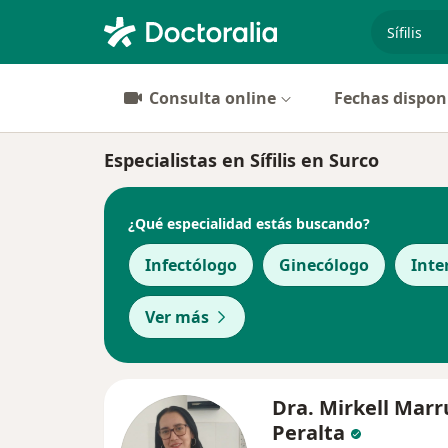
especiali
Consulta online
Fechas dispon
Especialistas en Sífilis en Surco
¿Qué especialidad estás buscando?
Infectólogo
Ginecólogo
Inte
Ver más
Dra. Mirkell Marr
Peralta