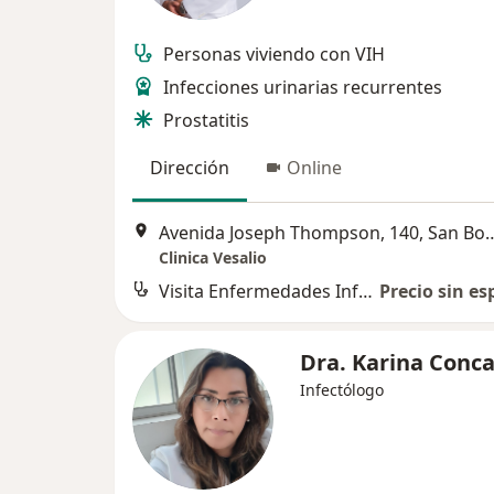
Personas viviendo con VIH
Infecciones urinarias recurrentes
Prostatitis
Dirección
Online
Avenida Joseph Thompson,
Clinica Vesalio
Visita Enfermedades Infecciosas y Tropicales
Precio sin es
Dra. Karina Conc
Infectólogo