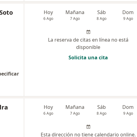
 Soto
Hoy
Mañana
Sáb
Dom
6 Ago
7 Ago
8 Ago
9 Ago
La reserva de citas en línea no está
disponible
Solicita una cita
pecificar
dra
Hoy
Mañana
Sáb
Dom
6 Ago
7 Ago
8 Ago
9 Ago
Esta dirección no tiene calendario online.