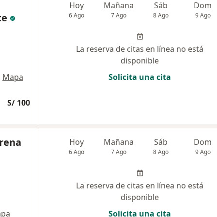
Hoy
Mañana
Sáb
Dom
te
6 Ago
7 Ago
8 Ago
9 Ago
La reserva de citas en línea no está
disponible
•
Mapa
Solicita una cita
S/ 100
erena
Hoy
Mañana
Sáb
Dom
6 Ago
7 Ago
8 Ago
9 Ago
La reserva de citas en línea no está
disponible
pa
Solicita una cita