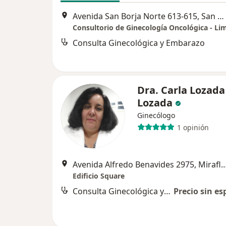
Avenida San Borja Norte 613-615, San Borja, Lima, Perú, San Borja
Consultorio de Ginecología Oncológica - Li
Consulta Ginecológica y Embarazo
Dra. Carla Lozada
Lozada
Ginecólogo
1 opinión
Avenida Alfredo Benavides 2975, 
Edificio Square
Consulta Ginecológica y Embarazo
Precio sin es