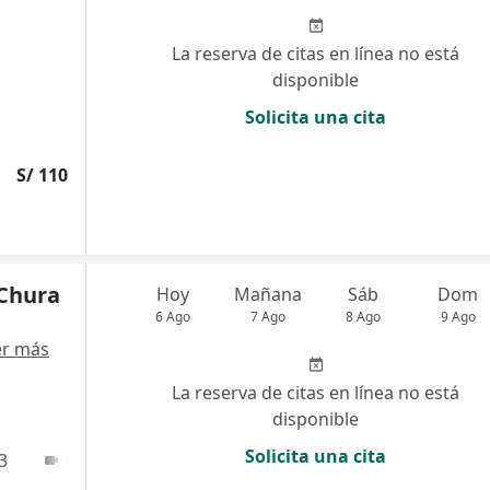
La reserva de citas en línea no está
disponible
Solicita una cita
S/ 110
 Chura
Hoy
Mañana
Sáb
Dom
6 Ago
7 Ago
8 Ago
9 Ago
er más
La reserva de citas en línea no está
disponible
Solicita una cita
3
Online