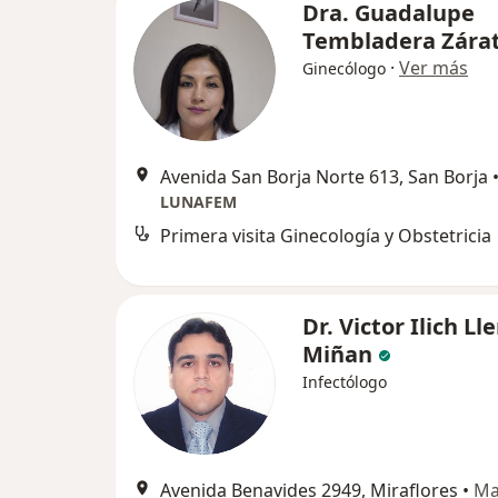
Dra. Guadalupe
Tembladera Zára
·
Ver más
Ginecólogo
Avenida San Borja Norte 613, San Borja
LUNAFEM
Primera visita Ginecología y Obstetricia
Dr. Victor Ilich Ll
Miñan
Infectólogo
Avenida Benavides 2949, Miraflores
•
Ma