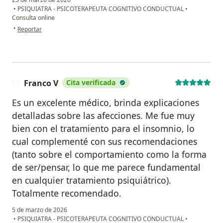
•
PSIQUIATRA - PSICOTERAPEUTA COGNITIVO CONDUCTUAL
•
Consulta online
en opinión del usuario Jaren
•
Reportar
Franco V
Cita verificada
F
Es un excelente médico, brinda explicaciones
detalladas sobre las afecciones. Me fue muy
bien con el tratamiento para el insomnio, lo
cual complementé con sus recomendaciones
(tanto sobre el comportamiento como la forma
de ser/pensar, lo que me parece fundamental
en cualquier tratamiento psiquiátrico).
Totalmente recomendado.
5 de marzo de 2026
•
PSIQUIATRA - PSICOTERAPEUTA COGNITIVO CONDUCTUAL
•