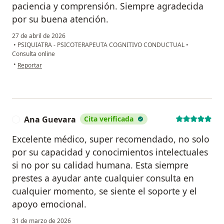
paciencia y comprensión. Siempre agradecida
por su buena atención.
27 de abril de 2026
•
PSIQUIATRA - PSICOTERAPEUTA COGNITIVO CONDUCTUAL
•
Consulta online
en opinión del usuario Dilcia Aravena Nina
•
Reportar
Ana Guevara
Cita verificada
A
Excelente médico, super recomendado, no solo
por su capacidad y conocimientos intelectuales
si no por su calidad humana. Esta siempre
prestes a ayudar ante cualquier consulta en
cualquier momento, se siente el soporte y el
apoyo emocional.
31 de marzo de 2026