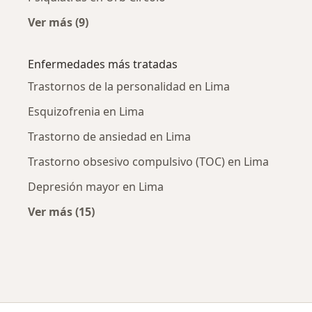
Ver más (9)
Más en esta categoría: Psiquiatras cercanos
Enfermedades más tratadas
Trastornos de la personalidad en Lima
Esquizofrenia en Lima
Trastorno de ansiedad en Lima
Trastorno obsesivo compulsivo (TOC) en Lima
Depresión mayor en Lima
Ver más (15)
Más en esta categoría: Enfermedades más tr