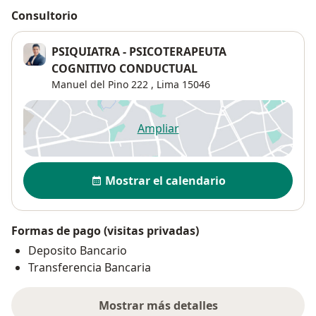
Consultorio
PSIQUIATRA - PSICOTERAPEUTA
COGNITIVO CONDUCTUAL
Manuel del Pino 222 ,
Lima
15046
Ampliar
se abre en una nueva pestañ
Disponibilidad
Mostrar el calendario
Formas de pago (visitas privadas)
Deposito Bancario
Transferencia Bancaria
Mostrar más detalles
sobre la dirección