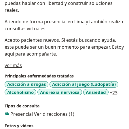
puedas hablar con libertad y construir soluciones
reales.
Atiendo de forma presencial en Lima y también realizo
consultas virtuales.
Acepto pacientes nuevos. Si estás buscando ayuda,
este puede ser un buen momento para empezar. Estoy
aquí para acompañarte.
Acerca de mí
ver más
Principales enfermedades tratadas
Adicción a drogas
Adicción al juego (Ludopatía)
a11y
Alcoholismo
Anorexia nerviosa
Ansiedad
+23
Tipos de consulta
Presencial
Ver direcciones (1)
Fotos y videos