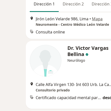
Dirección 1
Dirección 2
Dirección 
Jirón León Velarde 986, Lima
•
Mapa
Neuromente - Centro Médico León Velarde
Consulta online
Dr. Victor Vargas
Bellina
Neurólogo
Calle Alfa Virgen 130- Int 603 Urb. L
Consultorio privado
Certificado capacidad mental para trámites legales
desd