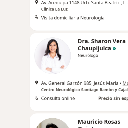
Av. Arequipa 1148 Urb. Santa Beatr
Clínica La Luz
Visita domiciliaria Neurología
Dra. Sharon Vera
Chaupijulca
Neurólogo
Av. General Garzón 985, Jesús María
•
M
Centro Neurológico Santiago Ramón y Cajal
Consulta online
Precio sin es
Mauricio Rosas