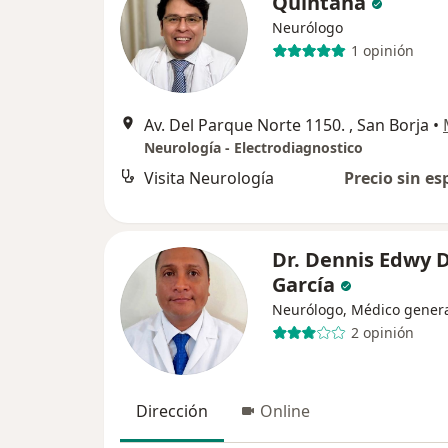
Quintana
Neurólogo
1 opinión
Av. Del Parque Norte 1150. , San Borja
•
Neurología - Electrodiagnostico
Visita Neurología
Precio sin es
Dr. Dennis Edwy D
García
Neurólogo, Médico gener
2 opinión
Dirección
Online