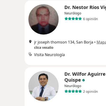
Dr. Nestor Rios Vi
Neurólogo
6 opinión
jr joseph thomson 134, San Borja
•
Map
clica vesalio
Visita Neurología
Dr. Wilfor Aguirre
Quispe
Neurólogo
2 opinión