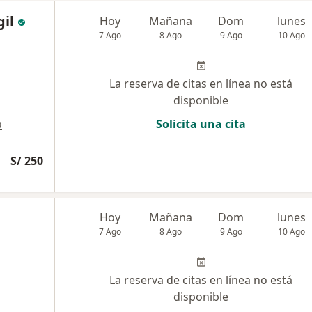
gil
Hoy
Mañana
Dom
lunes
7 Ago
8 Ago
9 Ago
10 Ago
La reserva de citas en línea no está
disponible
a
Solicita una cita
S/ 250
Hoy
Mañana
Dom
lunes
7 Ago
8 Ago
9 Ago
10 Ago
La reserva de citas en línea no está
disponible