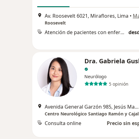
Av. Roosevelt 6021, Miraflores, Lima
•
M
Roosevelt
Atención de pacientes con enfermedades neurológicas
desd
Dra. Gabriela Gu
Neurólogo
5 opinión
Avenida General Garzón 985, Jesús María
Centro Neurológico Santiago Ramón y Cajal
Consulta online
Precio sin es