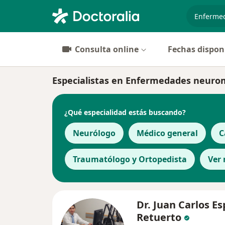
especiali
Consulta online
Fechas dispon
Especialistas en Enfermedades neuro
¿Qué especialidad estás buscando?
Neurólogo
Médico general
C
Traumatólogo y Ortopedista
Ver
Dr. Juan Carlos E
Retuerto