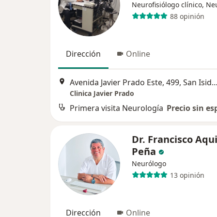
Neurofisiólogo clínico, N
88 opinión
Dirección
Online
Avenida Javier Prado Este, 499, San
Clinica Javier Prado
Primera visita Neurología
Precio sin es
Dr. Francisco Aqu
Peña
Neurólogo
13 opinión
Dirección
Online