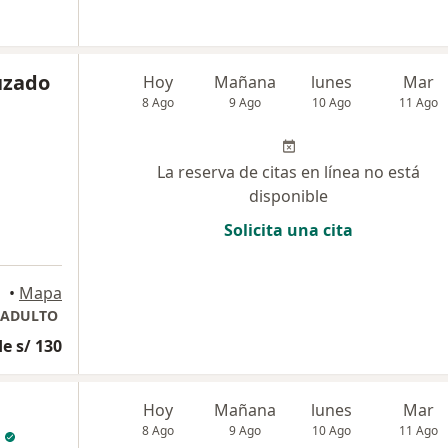
uzado
Hoy
Mañana
lunes
Mar
8 Ago
9 Ago
10 Ago
11 Ago
La reserva de citas en línea no está
disponible
Solicita una cita
•
Mapa
 ADULTO
e s/ 130
Hoy
Mañana
lunes
Mar
8 Ago
9 Ago
10 Ago
11 Ago