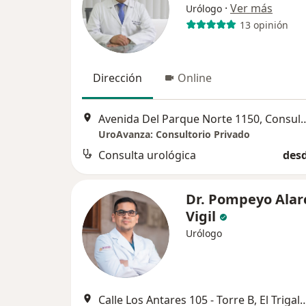
·
Ver más
Urólogo
13 opinión
Dirección
Online
Avenida Del Parque Norte 1150, C
UroAvanza: Consultorio Privado
Consulta urológica
desd
Dr. Pompeyo Alar
Vigil
Urólogo
Calle Los Antares 105 - Torre B, El Tr