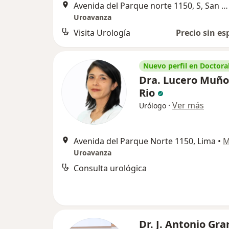
Avenida del Parque norte 1150, S, San Borja
Uroavanza
Visita Urología
Precio sin es
Nuevo perfil en Doctoral
Dra. Lucero Muño
Rio
·
Ver más
Urólogo
Avenida del Parque Norte 1150, Lima
•
M
Uroavanza
Consulta urológica
Dr. J. Antonio Gr