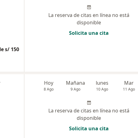
La reserva de citas en línea no está
disponible
Solicita una cita
e s/ 150
r
Hoy
Mañana
lunes
Mar
8 Ago
9 Ago
10 Ago
11 Ago
La reserva de citas en línea no está
disponible
Solicita una cita