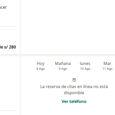
ncer
e s/ 280
Hoy
Mañana
lunes
Mar
8 Ago
9 Ago
10 Ago
11 Ago
La reserva de citas en línea no está
disponible
Ver teléfono