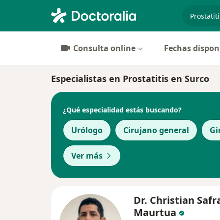
especiali
Consulta online
Fechas dispon
Especialistas en Prostatitis en Surco
¿Qué especialidad estás buscando?
Urólogo
Cirujano general
Gi
Ver más
Dr. Christian Safr
Maurtua