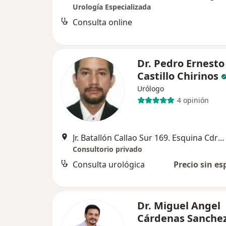
Urología Especializada
Consulta online
Dr. Pedro Ernesto
Castillo Chirinos
Urólogo
4 opinión
Jr. Batallón Callao Sur 169. Esquina Cdra 15 Av. Caminos del Inca., Surco
Consultorio privado
Consulta urológica
Precio sin es
Dr. Miguel Angel
Cárdenas Sanche