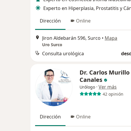
Experto en Hiperplasia, Prostatitis y Cá
Dirección
Online
Jiron Aldebarán 596, Surco
•
Mapa
Uro Surco
Consulta urológica
desd
Dr. Carlos Murillo
Canales
·
Ver más
Urólogo
42 opinión
Dirección
Online