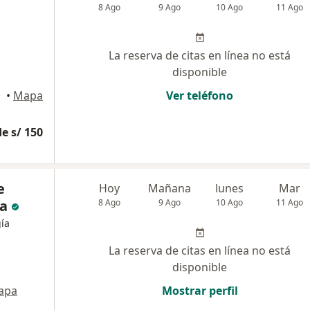
8 Ago
9 Ago
10 Ago
11 Ago
La reserva de citas en línea no está
disponible
•
Mapa
Ver teléfono
e s/ 150
e
Hoy
Mañana
lunes
Mar
da
8 Ago
9 Ago
10 Ago
11 Ago
gía
La reserva de citas en línea no está
disponible
apa
Mostrar perfil