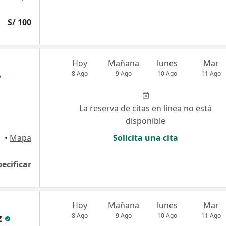
S/ 100
Hoy
Mañana
lunes
Mar
8 Ago
9 Ago
10 Ago
11 Ago
La reserva de citas en línea no está
disponible
•
Mapa
Solicita una cita
pecificar
Hoy
Mañana
lunes
Mar
z
8 Ago
9 Ago
10 Ago
11 Ago