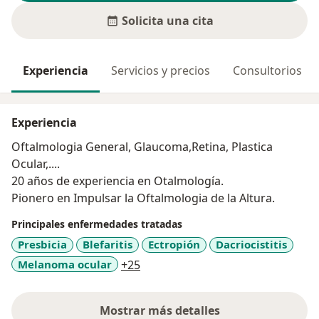
Solicita una cita
Experiencia
Servicios y precios
Consultorios
Experiencia
Oftalmologia General, Glaucoma,Retina, Plastica
Ocular,....
20 años de experiencia en Otalmología.
Pionero en Impulsar la Oftalmologia de la Altura.
Principales enfermedades tratadas
Presbicia
Blefaritis
Ectropión
Dacriocistitis
a11y_sr_more_diseases
Melanoma ocular
+25
Mostrar más detalles
sobre la experiencia