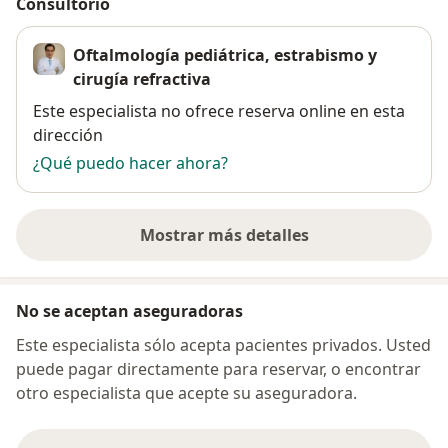
Consultorio
Oftalmología pediátrica, estrabismo y
cirugía refractiva
Disponibilidad
Este especialista no ofrece reserva online en esta
dirección
¿Qué puedo hacer ahora?
Mostrar más detalles
sobre la dirección
No se aceptan aseguradoras
Este especialista sólo acepta pacientes privados. Usted
puede pagar directamente para reservar, o encontrar
otro especialista que acepte su aseguradora.