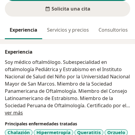
Solicita una cita
Experiencia
Servicios y precios
Consultorios
Experiencia
Soy médico oftalmólogo. Subespecialidad en
oftalmología Pediátrica y Estrabismo en el Instituto
Nacional de Salud del Niño por la Universidad Nacional
Mayor de San Marcos. Miembro de la Sociedad
Panamericana de Oftalmología. Miembro del Consejo
Latinoamericano de Estrabismo. Miembro de la
Sociedad Peruana de Oftalmología. Certificado por el
Acerca de mí
International Council Ophthalmology.
ver más
Principales enfermedades tratadas
Chalazión
Hipermetropía
Queratitis
Orzuelo