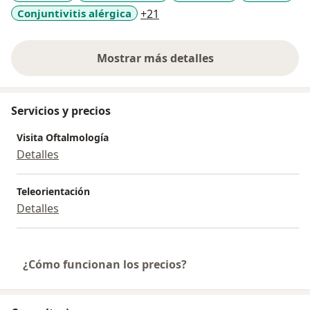
a11y_sr_more_diseases
Conjuntivitis alérgica
+21
Mostrar más detalles
sobre la experiencia
Servicios y precios
Visita Oftalmología
Detalles
Teleorientación
Detalles
¿Cómo funcionan los precios?