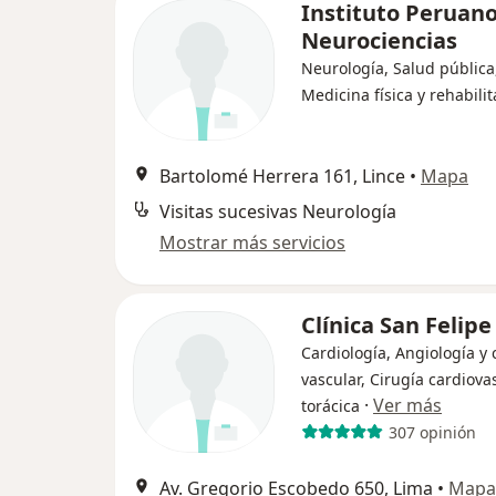
Instituto Peruan
Neurociencias
Neurología, Salud pública
Medicina física y rehabili
Bartolomé Herrera 161, Lince
•
Mapa
Visitas sucesivas Neurología
Mostrar más servicios
Clínica San Felipe
Cardiología, Angiología y 
vascular, Cirugía cardiova
·
Ver más
torácica
307 opinión
Av. Gregorio Escobedo 650, Lima
•
Mapa