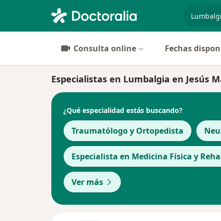
especiali
Consulta online
Fechas dispon
Especialistas en Lumbalgia en Jesús M
¿Qué especialidad estás buscando?
Traumatólogo y Ortopedista
Neu
Especialista en Medicina Física y Reha
Ver más