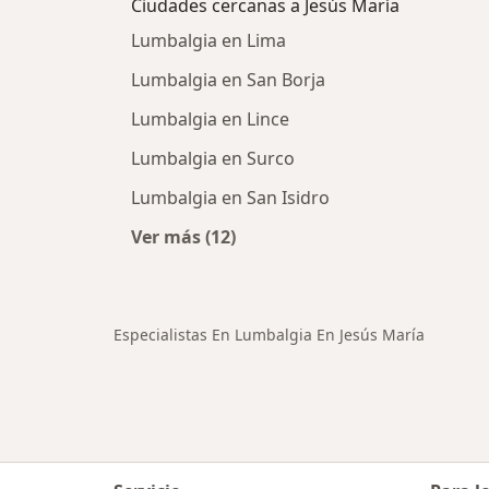
Ciudades cercanas a Jesús María
Lumbalgia en Lima
Lumbalgia en San Borja
Lumbalgia en Lince
Lumbalgia en Surco
Lumbalgia en San Isidro
Ver más (12)
Más en esta categoría: Ciudades ce
Especialistas En Lumbalgia En Jesús María