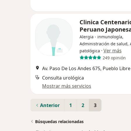
Clinica Centenari
Peruano Japones
Alergia - inmunología,
Administración de salud,
·
Ver más
patológica
249 opinión
Av. Paso De Los Andes 675, Pueblo Libre
Consulta urológica
Mostrar más servicios
Anterior
1
2
3
Búsquedas relacionadas