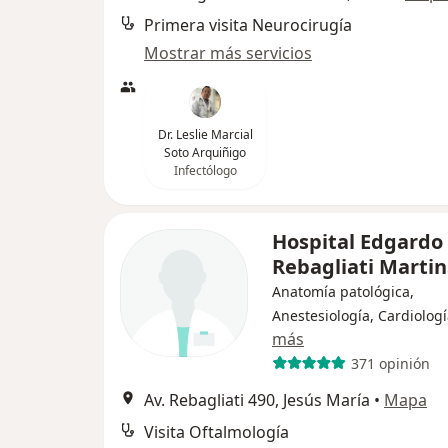
Primera visita Neurocirugía
Mostrar más servicios
Dr. Leslie Marcial
Soto Arquiñigo
Infectólogo
Hospital Edgardo
Rebagliati Martin
Anatomía patológica,
Anestesiología, Cardiolog
más
371 opinión
Av. Rebagliati 490, Jesús María
•
Mapa
Visita Oftalmología