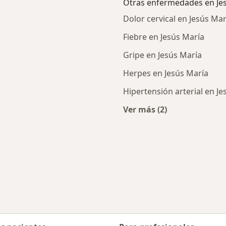
Otras enfermedades en Je
Dolor cervical en Jesús Mar
Fiebre en Jesús María
Gripe en Jesús María
Herpes en Jesús María
Hipertensión arterial en Je
Ver más (2)
rcanas a Jesús María
Más en esta categor