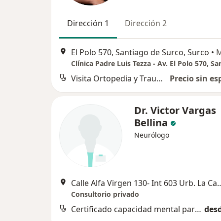
Dirección 1
Dirección 2
El Polo 570, Santiago de Surco, Surco
•
Visita Ortopedia y Traumatología
Precio sin es
Dr. Victor Vargas
Bellina
Neurólogo
Calle Alfa Virgen 130- Int 603 Urb. L
Consultorio privado
Certificado capacidad mental para trámites legales
desd