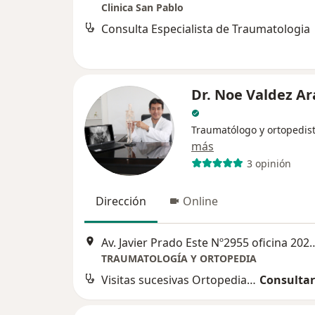
Clinica San Pablo
Consulta Especialista de Traumatologia
Dr. Noe Valdez A
Traumatólogo y ortopedis
más
3 opinión
Dirección
Online
Av. Javier Prado Este Nº2955 oficina 2
TRAUMATOLOGÍA Y ORTOPEDIA
Visitas sucesivas Ortopedia y Traumatología
Consultar