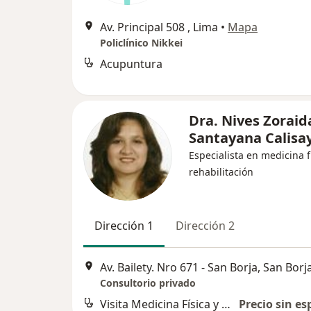
Av. Principal 508 , Lima
•
Mapa
Policlínico Nikkei
Acupuntura
Dra. Nives Zoraid
Santayana Calisa
Especialista en medicina f
rehabilitación
Dirección 1
Dirección 2
Av. Bailety. Nro 671 - San Borja, San Borj
Consultorio privado
Visita Medicina Física y Rehabilitación
Precio sin es