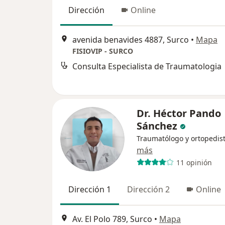
Dirección
Online
avenida benavides 4887, Surco
•
Mapa
FISIOVIP - SURCO
Consulta Especialista de Traumatologia
Dr. Héctor Pando
Sánchez
Traumatólogo y ortopedis
más
11 opinión
Dirección 1
Dirección 2
Online
Av. El Polo 789, Surco
•
Mapa