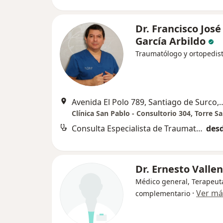
Dr. Francisco José
García Arbildo
Traumatólogo y ortopedis
Avenida El Polo 789, Santia
Clínica San Pablo - Consultorio 304, Torre S
Consulta Especialista de Traumatologia
desd
Dr. Ernesto Valle
Médico general, Terapeut
·
Ver má
complementario