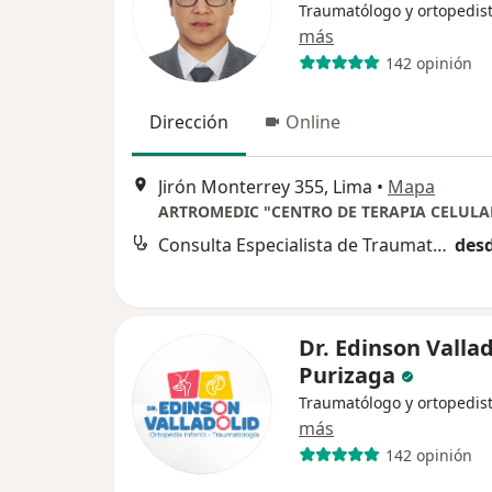
Traumatólogo y ortopedis
más
142 opinión
Dirección
Online
Jirón Monterrey 355, Lima
•
Mapa
Consulta Especialista de Traumatologia
desd
Dr. Edinson Vallad
Purizaga
Traumatólogo y ortopedis
más
142 opinión