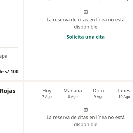
La reserva de citas en línea no está
disponible
Solicita una cita
apa
e s/ 100
 Rojas
Hoy
Mañana
Dom
lunes
7 Ago
8 Ago
9 Ago
10 Ago
La reserva de citas en línea no está
disponible