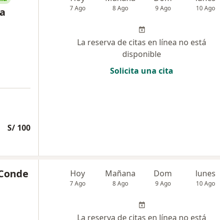
7 Ago
8 Ago
9 Ago
10 Ago
la
La reserva de citas en línea no está
disponible
Solicita una cita
S/ 100
 Conde
Hoy
Mañana
Dom
lunes
7 Ago
8 Ago
9 Ago
10 Ago
La reserva de citas en línea no está