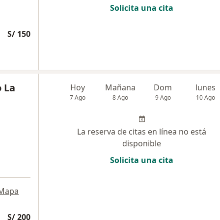
Solicita una cita
S/ 150
 La
Hoy
Mañana
Dom
lunes
7 Ago
8 Ago
9 Ago
10 Ago
La reserva de citas en línea no está
disponible
Solicita una cita
Mapa
S/ 200