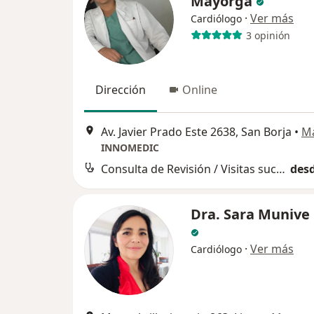
Mayorga
·
Ver más
Cardiólogo
3 opinión
Dirección
Online
Av. Javier Prado Este 2638, San Borja
•
M
INNOMEDIC
Consulta de Revisión / Visitas sucesivas
desd
Dra. Sara Munive
·
Ver más
Cardiólogo