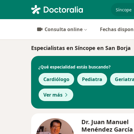
especiali
Consulta online
Fechas dispon
Especialistas en Síncope en San Borja
¿Qué especialidad estás buscando?
Cardiólogo
Pediatra
Geriatr
Ver más
Dr. Juan Manuel
Menéndez García