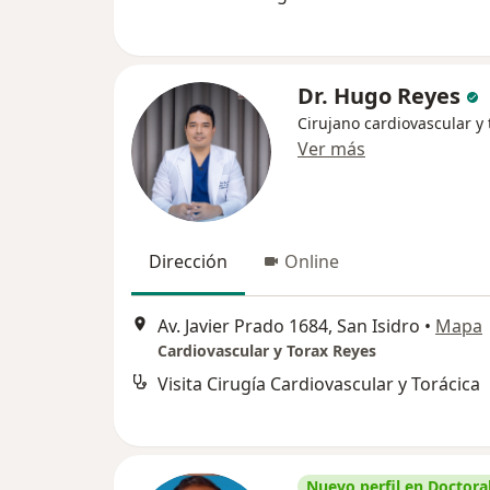
Dr. Hugo Reyes
Cirujano cardiovascular y 
Ver más
Dirección
Online
Av. Javier Prado 1684, San Isidro
•
Mapa
Cardiovascular y Torax Reyes
Visita Cirugía Cardiovascular y Torácica
Nuevo perfil en Doctoral