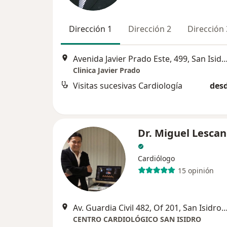
Dirección 1
Dirección 2
Dirección 
Avenida Javier Prado Este, 499, San
Clinica Javier Prado
Visitas sucesivas Cardiología
desd
Dr. Miguel Lescan
Cardiólogo
15 opinión
Av. Guardia Civil 482, Of 201, San Isidro, S
CENTRO CARDIOLÓGICO SAN ISIDRO