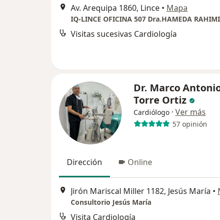
Av. Arequipa 1860, Lince
•
Mapa
IQ-LINCE OFICINA 507 Dra.HAMEDA RAHIMI
Visitas sucesivas Cardiología
Dr. Marco Antonio
Torre Ortiz
·
Ver más
Cardiólogo
57 opinión
Dirección
Online
Jirón Mariscal Miller 1182, Jesús María
•
Consultorio Jesús María
Visita Cardiología