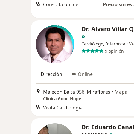
Consulta online
Precio sin es
Dr. Alvaro Villar 
·
V
Cardiólogo, Internista
9 opinión
Dirección
Online
Malecon Balta 956, Miraflores
•
Mapa
Clinica Good Hope
Visita Cardiología
Dr. Eduardo Cana