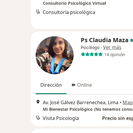
Consultorio Psicológico Virtual
Consultoría psicológica
Ps Claudia Maza
·
Ver más
Psicólogo
14 opinión
Dirección
Online
Av. José Gálvez Barrenechea, Lima
•
Map
Visita Psicología
Precio sin es