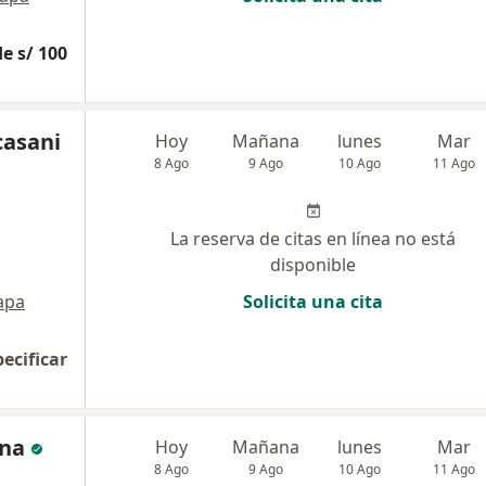
e s/ 100
casani
Hoy
Mañana
lunes
Mar
8 Ago
9 Ago
10 Ago
11 Ago
La reserva de citas en línea no está
disponible
apa
Solicita una cita
pecificar
ina
Hoy
Mañana
lunes
Mar
8 Ago
9 Ago
10 Ago
11 Ago