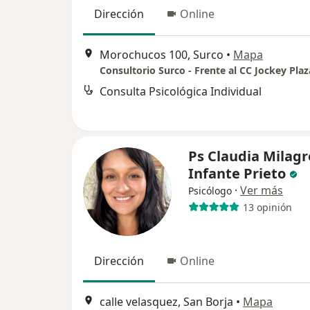
Dirección
Online
Morochucos 100, Surco
•
Mapa
Consultorio Surco - Frente al CC Jockey Plaz
Consulta Psicológica Individual
Ps Claudia Milagr
Infante Prieto
·
Ver más
Psicólogo
13 opinión
Dirección
Online
calle velasquez, San Borja
•
Mapa