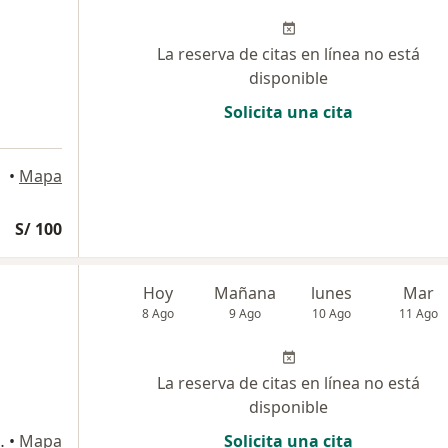
La reserva de citas en línea no está
disponible
Solicita una cita
•
Mapa
S/ 100
Hoy
Mañana
lunes
Mar
8 Ago
9 Ago
10 Ago
11 Ago
La reserva de citas en línea no está
disponible
oficina 203, Lima
•
Mapa
Solicita una cita