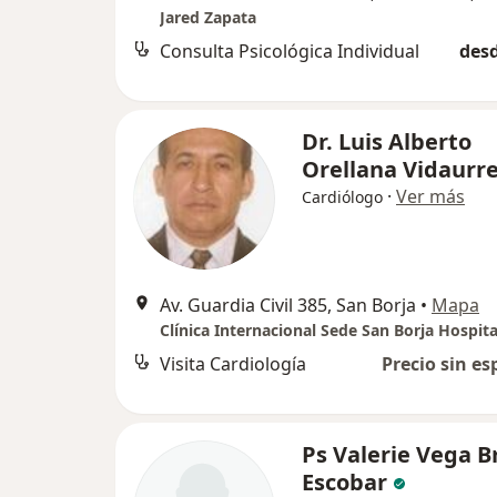
Jared Zapata
Consulta Psicológica Individual
desd
Dr. Luis Alberto
Orellana Vidaurr
·
Ver más
Cardiólogo
Av. Guardia Civil 385, San Borja
•
Mapa
Clínica Internacional Sede San Borja Hospita
Visita Cardiología
Precio sin es
Ps Valerie Vega B
Escobar