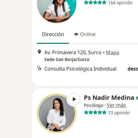
164 opinión
Dirección
Online
Av. Primavera 120, Surco
•
Mapa
Sede San Borja/Surco
Consulta Psicológica Individual
desd
Ps Nadir Medina
·
Ver más
Psicólogo
73 opinión