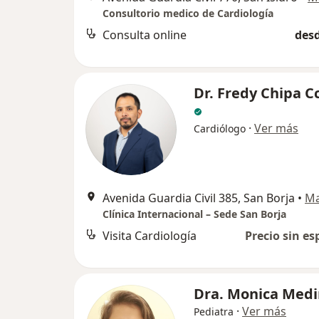
Consultorio medico de Cardiología
Consulta online
desd
Dr. Fredy Chipa C
·
Ver más
Cardiólogo
Avenida Guardia Civil 385, San Borja
•
M
Clínica Internacional – Sede San Borja
Visita Cardiología
Precio sin es
Dra. Monica Med
·
Ver más
Pediatra