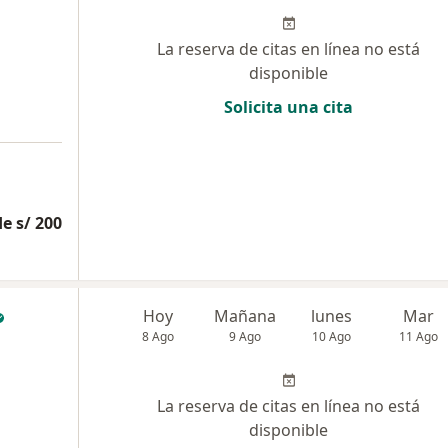
La reserva de citas en línea no está
disponible
Solicita una cita
e s/ 200
Hoy
Mañana
lunes
Mar
8 Ago
9 Ago
10 Ago
11 Ago
La reserva de citas en línea no está
disponible