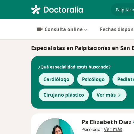
especiali
Consulta online
Fechas dispon
Especialistas en Palpitaciones en San 
¿Qué especialidad estás buscando?
Cardiólogo
Psicólogo
Pediat
Cirujano plástico
Ver más
Ps Elizabeth Diaz
·
Ver más
Psicólogo