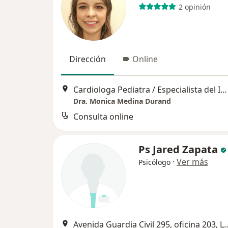
2 opinión
Dirección
Online
Cardiologa Pediatra / Especialista del INSN San Borja / Expert en Cardiopatías Congénitas, Lima
Dra. Monica Medina Durand
Consulta online
Ps Jared Zapata
·
Ver más
Psicólogo
Avenida Guardia Civil 295, 