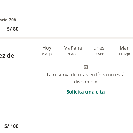
orio 708
S/ 80
Hoy
Mañana
lunes
Mar
ez de
8 Ago
9 Ago
10 Ago
11 Ago
La reserva de citas en línea no está
disponible
Solicita una cita
S/ 100