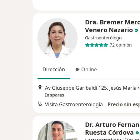
Dra. Bremer Mer
Venero Nazario
Gastroenterólogo
72 opinión
Dirección
Online
Av Giuseppe Garibaldi 125, Jesús María
•
Inppares
Visita Gastroenterología
Precio sin es
Dr. Arturo Ferna
Ruesta Córdova