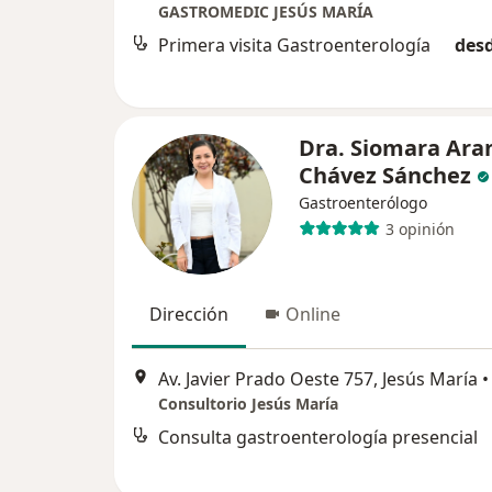
GASTROMEDIC JESÚS MARÍA
Primera visita Gastroenterología
desd
Dra. Siomara Ara
Chávez Sánchez
Gastroenterólogo
3 opinión
Dirección
Online
Av. Javier Prado Oeste 757, Jesús María
•
Consultorio Jesús María
Consulta gastroenterología presencial