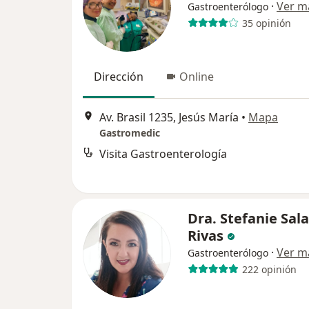
·
Ver m
Gastroenterólogo
35 opinión
Dirección
Online
Av. Brasil 1235, Jesús María
•
Mapa
Gastromedic
Visita Gastroenterología
Dra. Stefanie Sal
Rivas
·
Ver m
Gastroenterólogo
222 opinión