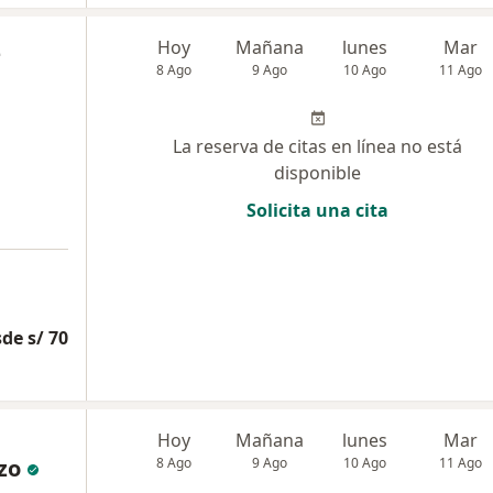
z
Hoy
Mañana
lunes
Mar
8 Ago
9 Ago
10 Ago
11 Ago
La reserva de citas en línea no está
disponible
Solicita una cita
de s/ 70
Hoy
Mañana
lunes
Mar
zo
8 Ago
9 Ago
10 Ago
11 Ago