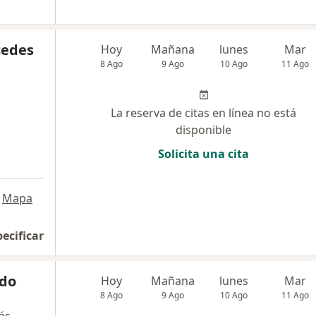
cedes
Hoy
Mañana
lunes
Mar
8 Ago
9 Ago
10 Ago
11 Ago
La reserva de citas en línea no está
disponible
Solicita una cita
Mapa
pecificar
ndo
Hoy
Mañana
lunes
Mar
8 Ago
9 Ago
10 Ago
11 Ago