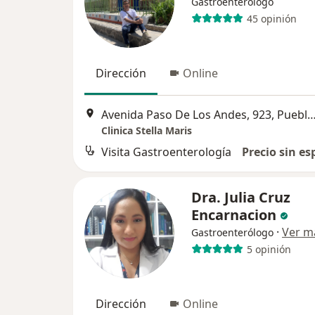
Gastroenterólogo
45 opinión
Dirección
Online
Avenida Paso De Los Andes, 923, Puebl
Clinica Stella Maris
Visita Gastroenterología
Precio sin es
Dra. Julia Cruz
Encarnacion
·
Ver m
Gastroenterólogo
5 opinión
Dirección
Online