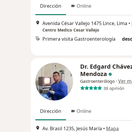
Dirección
Online
Avenida César Vallejo 1475 Lince, Lima
•
Centro Medico Cesar Vallejo
Primera visita Gastroenterología
desd
Dr. Edgard Cháve
Mendoza
·
Ver m
Gastroenterólogo
38 opinión
Dirección
Online
Av. Brasil 1235, Jesús María
•
Mapa