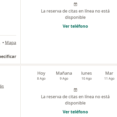
La reserva de citas en línea no está
disponible
Ver teléfono
o Libre
•
Mapa
pecificar
Hoy
Mañana
lunes
Mar
8 Ago
9 Ago
10 Ago
11 Ago
ás
La reserva de citas en línea no está
disponible
Ver teléfono