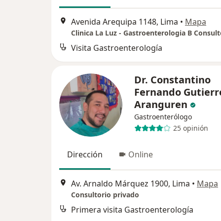
Avenida Arequipa 1148, Lima
•
Mapa
Clinica La Luz - Gastroenterologia B Consult
Visita Gastroenterología
Dr. Constantino
Fernando Gutierr
Aranguren
Gastroenterólogo
25 opinión
Dirección
Online
Av. Arnaldo Márquez 1900, Lima
•
Mapa
Consultorio privado
Primera visita Gastroenterología