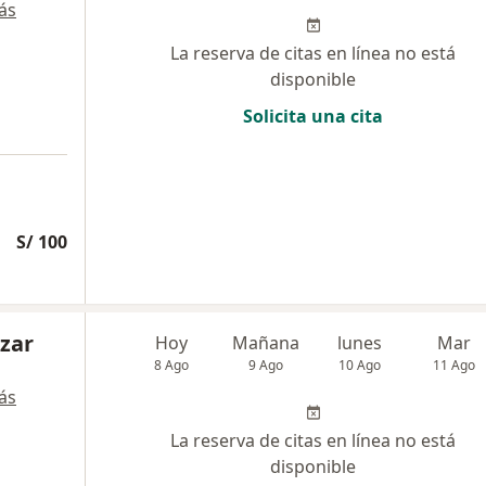
ás
La reserva de citas en línea no está
disponible
Solicita una cita
S/ 100
azar
Hoy
Mañana
lunes
Mar
8 Ago
9 Ago
10 Ago
11 Ago
ás
La reserva de citas en línea no está
disponible