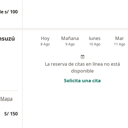
e s/ 100
nsuzú
Hoy
Mañana
lunes
Mar
8 Ago
9 Ago
10 Ago
11 Ago
La reserva de citas en línea no está
disponible
Solicita una cita
Mapa
S/ 150