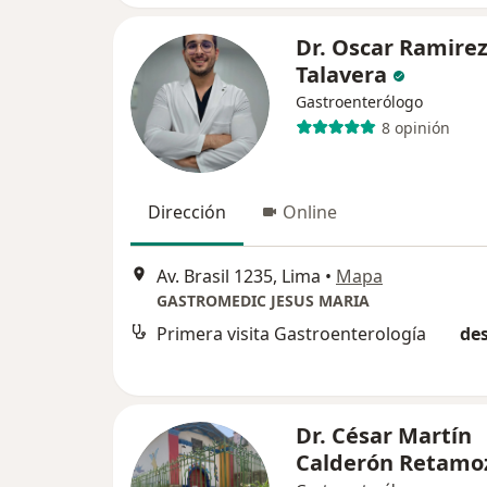
Dr. Oscar Ramire
Talavera
Gastroenterólogo
8 opinión
Dirección
Online
Av. Brasil 1235, Lima
•
Mapa
GASTROMEDIC JESUS MARIA
Primera visita Gastroenterología
des
Dr. César Martín
Calderón Retamo