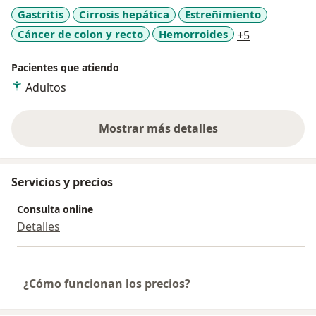
UNI.
Gastritis
Cirrosis hepática
Estreñimiento
a11y_sr_mor
Cáncer de colon y recto
Hemorroides
+5
Pacientes que atiendo
Adultos
Mostrar más detalles
sobre la experiencia
Servicios y precios
Consulta online
Detalles
¿Cómo funcionan los precios?