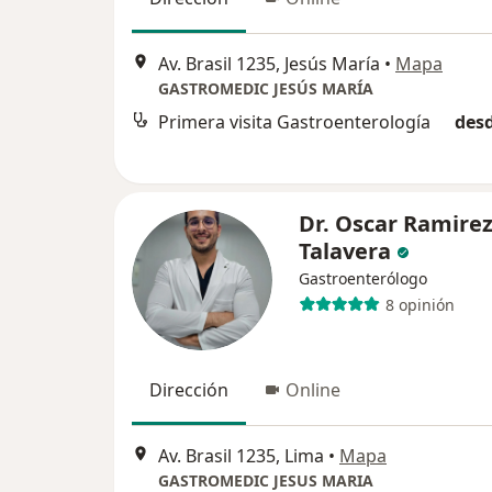
Av. Brasil 1235, Jesús María
•
Mapa
GASTROMEDIC JESÚS MARÍA
Primera visita Gastroenterología
desd
Dr. Oscar Ramire
Talavera
Gastroenterólogo
8 opinión
Dirección
Online
Av. Brasil 1235, Lima
•
Mapa
GASTROMEDIC JESUS MARIA