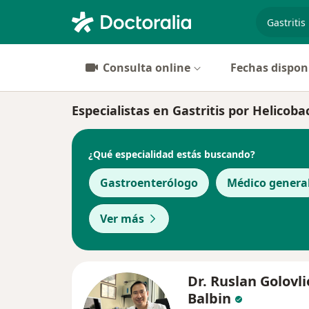
especiali
Consulta online
Fechas dispon
Especialistas en Gastritis por Helicoba
¿Qué especialidad estás buscando?
Gastroenterólogo
Médico genera
Ver más
Dr. Ruslan Golovli
Balbin