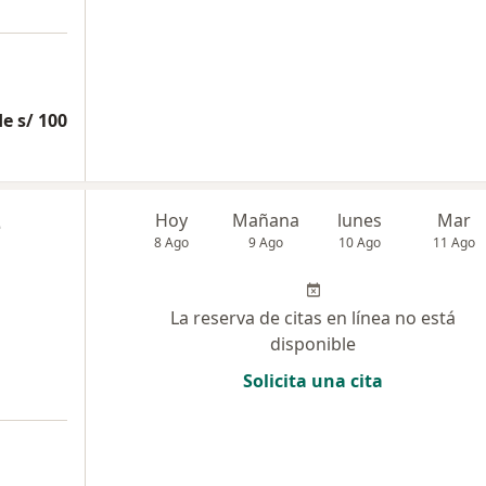
e s/ 100
z
Hoy
Mañana
lunes
Mar
8 Ago
9 Ago
10 Ago
11 Ago
La reserva de citas en línea no está
disponible
Solicita una cita