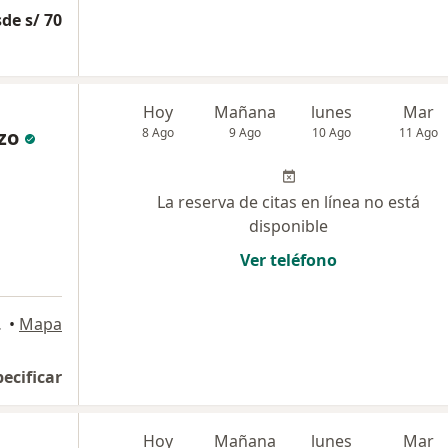
de s/ 70
Hoy
Mañana
lunes
Mar
zo
8 Ago
9 Ago
10 Ago
11 Ago
La reserva de citas en línea no está
disponible
Ver teléfono
o Libre
•
Mapa
pecificar
Hoy
Mañana
lunes
Mar