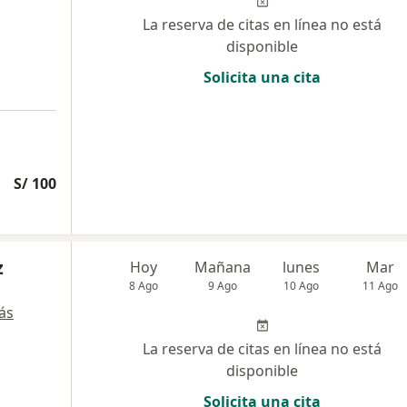
La reserva de citas en línea no está
disponible
Solicita una cita
S/ 100
z
Hoy
Mañana
lunes
Mar
8 Ago
9 Ago
10 Ago
11 Ago
ás
La reserva de citas en línea no está
disponible
Solicita una cita