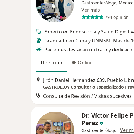
Gastroenterólogo, Médico
Ver más
794 opinión
Experto en Endoscopia y Salud Digestiv
Graduado en Cuba y UNMSM. Más de 1
Pacientes destacan mi trato y dedicaci
Dirección
Online
Jirón Daniel Hernandez 639, Pueblo Libr
Consulta de Revisión / Visitas sucesivas
Dr. Víctor Felipe 
Pérez
·
Ver m
Gastroenterólogo