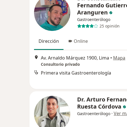
Fernando Gutierr
Aranguren
Gastroenterólogo
25 opinión
Dirección
Online
Av. Arnaldo Márquez 1900, Lima
•
Mapa
Consultorio privado
Primera visita Gastroenterología
Dr. Arturo Ferna
Ruesta Córdova
·
Ver m
Gastroenterólogo