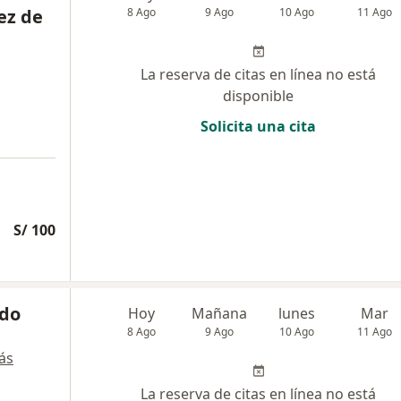
ez de
8 Ago
9 Ago
10 Ago
11 Ago
La reserva de citas en línea no está
disponible
Solicita una cita
S/ 100
ndo
Hoy
Mañana
lunes
Mar
8 Ago
9 Ago
10 Ago
11 Ago
ás
La reserva de citas en línea no está