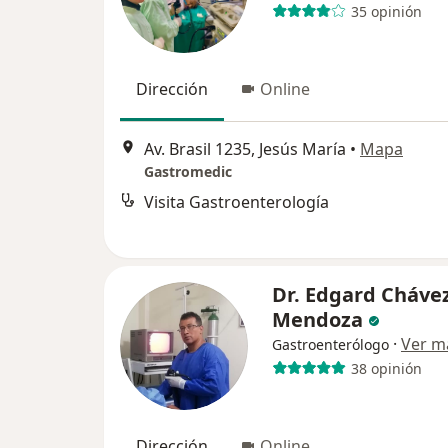
35 opinión
Dirección
Online
Av. Brasil 1235, Jesús María
•
Mapa
Gastromedic
Visita Gastroenterología
Dr. Edgard Cháve
Mendoza
·
Ver m
Gastroenterólogo
38 opinión
Dirección
Online