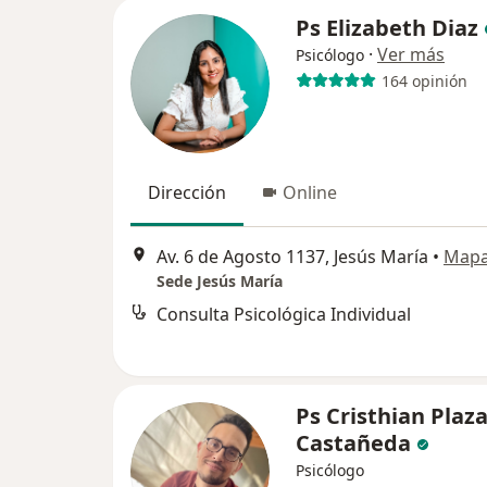
Ps Elizabeth Diaz
·
Ver más
Psicólogo
164 opinión
Dirección
Online
Av. 6 de Agosto 1137, Jesús María
•
Map
Sede Jesús María
Consulta Psicológica Individual
Ps Cristhian Plaz
Castañeda
Psicólogo