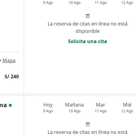
9 Ago
10 Ago
11 Ago
12 Ago
La reserva de citas en línea no está
disponible
Solicita una cita
•
Mapa
S/ 240
oma
Hoy
Mañana
Mar
Mié
9 Ago
10 Ago
11 Ago
12 Ago
La reserva de citas en línea no está