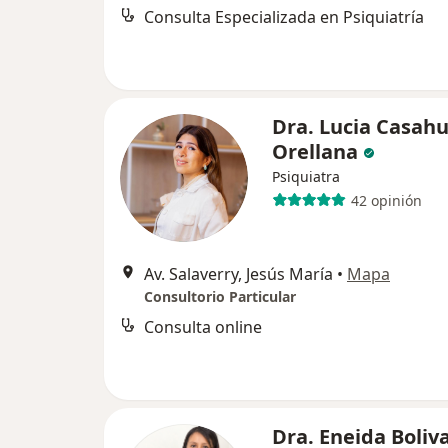
Consulta Especializada en Psiquiatría
Dra. Lucia Casa
Orellana
Psiquiatra
42 opinión
Av. Salaverry, Jesús María
•
Mapa
Consultorio Particular
Consulta online
Dra. Eneida Boliv