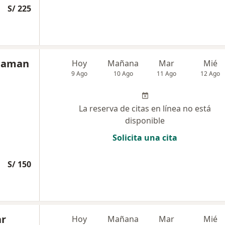
S/ 225
huaman
Hoy
Mañana
Mar
Mié
9 Ago
10 Ago
11 Ago
12 Ago
La reserva de citas en línea no está
disponible
Solicita una cita
S/ 150
ar
Hoy
Mañana
Mar
Mié