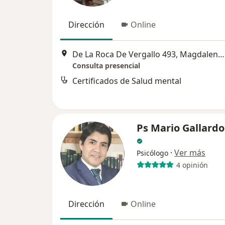
Dirección
Online
De La Roca De Vergallo 493, Magdalena del Mar
Consulta presencial
Certificados de Salud mental
Ps Mario Gallardo
·
Ver más
Psicólogo
4 opinión
Dirección
Online