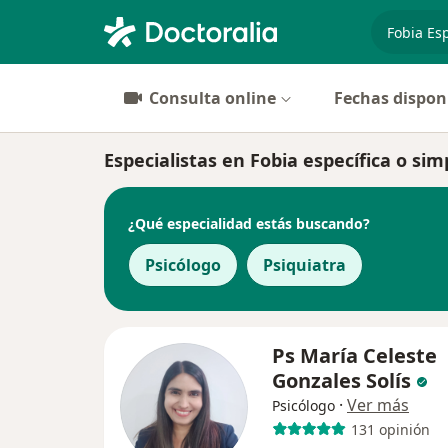
especiali
Consulta online
Fechas dispon
Especialistas en Fobia específica o si
¿Qué especialidad estás buscando?
Psicólogo
Psiquiatra
Ps María Celeste
Gonzales Solís
·
Ver más
Psicólogo
131 opinión