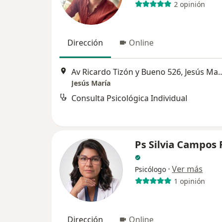
2 opinión
Dirección
Online
Av Ricardo Tizón y Bueno 
Jesús María
Consulta Psicológica Individual
Ps Silvia Campos 
·
Ver más
Psicólogo
1 opinión
Dirección
Online