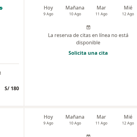
Hoy
Mañana
Mar
Mié
9 Ago
10 Ago
11 Ago
12 Ago
La reserva de citas en línea no está
disponible
Solicita una cita
a
S/ 180
a
Hoy
Mañana
Mar
Mié
9 Ago
10 Ago
11 Ago
12 Ago