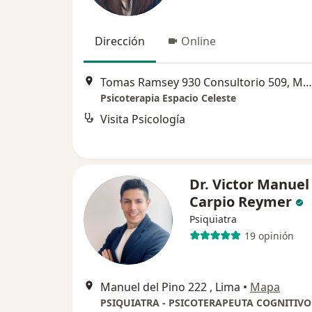
Dirección
Online
Tomas Ramsey 930 Consultorio 509, Magdalena del Mar
Psicoterapia Espacio Celeste
Visita Psicología
Dr. Victor Manuel
Carpio Reymer
Psiquiatra
19 opinión
Manuel del Pino 222 , Lima
•
Mapa