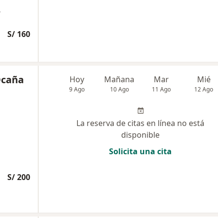
a
S/ 160
Ocaña
Hoy
Mañana
Mar
Mié
9 Ago
10 Ago
11 Ago
12 Ago
La reserva de citas en línea no está
disponible
Solicita una cita
S/ 200