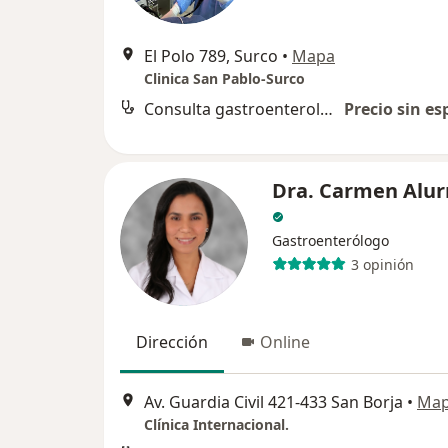
El Polo 789, Surco
•
Mapa
Clinica San Pablo-Surco
Consulta gastroenterología presencial
Precio sin es
Dra. Carmen Alur
Gastroenterólogo
3 opinión
Dirección
Online
Av. Guardia Civil 421-433 San Borja
•
Ma
Clínica Internacional.