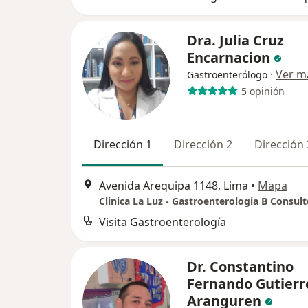
Dra. Julia Cruz
Encarnacion
·
Ver m
Gastroenterólogo
5 opinión
Dirección 1
Dirección 2
Dirección 
Avenida Arequipa 1148, Lima
•
Mapa
Clinica La Luz - Gastroenterologia B Consult
Visita Gastroenterología
Dr. Constantino
Fernando Gutierr
Aranguren