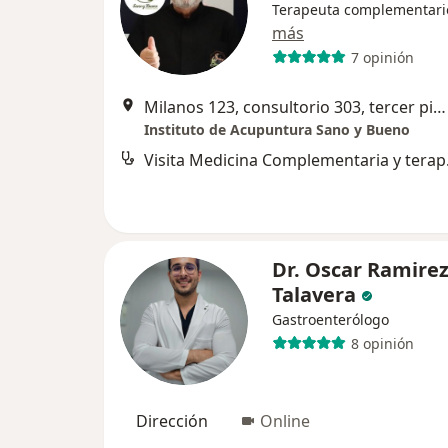
Terapeuta complementari
más
7 opinión
Milanos 123, consultorio 303, tercer piso, San Isidro
Instituto de Acupuntura Sano y Bueno
Visita M
Dr. Oscar Ramire
Talavera
Gastroenterólogo
8 opinión
Dirección
Online