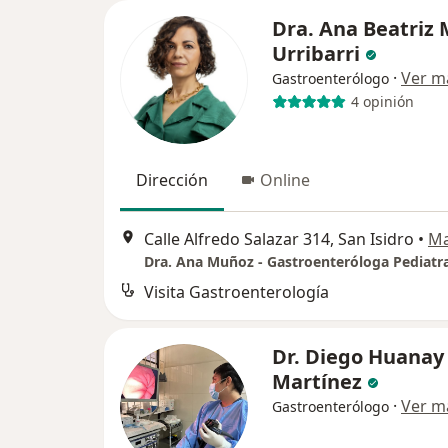
Dra. Ana Beatriz
Urribarri
·
Ver m
Gastroenterólogo
4 opinión
Dirección
Online
Calle Alfredo Salazar 314, San Isidro
•
M
Visita Gastroenterología
Dr. Diego Huanay
Martínez
·
Ver m
Gastroenterólogo