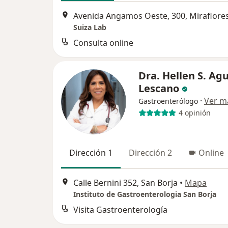
Avenida Angamos Oeste, 300, Miraflore
Suiza Lab
Consulta online
Dra. Hellen S. Ag
Lescano
·
Ver m
Gastroenterólogo
4 opinión
Dirección 1
Dirección 2
Online
Calle Bernini 352, San Borja
•
Mapa
Instituto de Gastroenterologia San Borja
Visita Gastroenterología