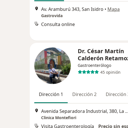
Av. Aramburú 343, San Isidro
•
Mapa
Gastrovida
Consulta online
Dr. César Martín
Calderón Retamo
Gastroenterólogo
45 opinión
Dirección 1
Dirección 2
Dirección 
Avenida Separadora Industrial, 380
Clinica Montefiori
Visita Gastroenterología
Precio sin es