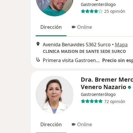
Gastroenterólogo
25 opinión
Dirección
Online
Avenida Benavides 5362 Surco
•
Mapa
CLINICA MAISON DE SANTE SEDE SURCO
Primera visita Gastroenterología
Precio sin es
Dra. Bremer Mer
Venero Nazario
Gastroenterólogo
72 opinión
Dirección
Online