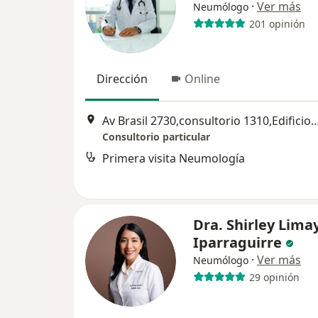
·
Ver más
Neumólogo
201 opinión
Dirección
Online
Av Brasil 2730,consultorio 1310,Edificio Qualis, altura del del Hospital Militar
Consultorio particular
Primera visita Neumología
Dra. Shirley Limay
Iparraguirre
·
Ver más
Neumólogo
29 opinión