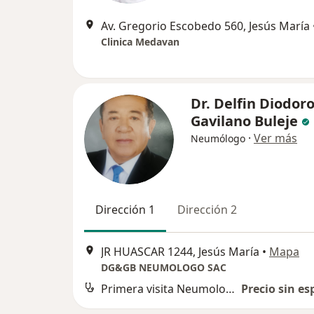
Av. Gregorio Escobedo 560, Jesús María
Clinica Medavan
Dr. Delfin Diodor
Gavilano Buleje
·
Ver más
Neumólogo
Dirección 1
Dirección 2
JR HUASCAR 1244, Jesús María
•
Mapa
DG&GB NEUMOLOGO SAC
Primera visita Neumología
Precio sin es