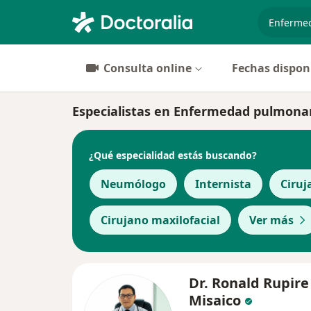
especiali
Consulta online
Fechas dispon
Especialistas en Enfermedad pulmonar 
¿Qué especialidad estás buscando?
Neumólogo
Internista
Ciruj
Cirujano maxilofacial
Ver más
Dr. Ronald Rupire
Misaico