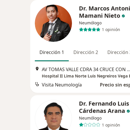
Dr. Marcos Anton
Mamani Nieto
Neumólogo
1 opinión
Dirección 1
Dirección 2
Dirección 
AV TOMAS VALLE CDRA 34 CRUCE CON AV PACASMAY
Hospital II Lima Norte Luis Negreiros Vega 
Visita Neumología
Precio sin es
Dr. Fernando Luis
Cárdenas Arana
Neumólogo
1 opinión