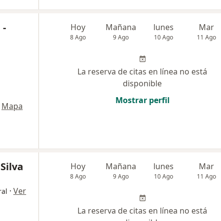
 -
Hoy
Mañana
lunes
Mar
8 Ago
9 Ago
10 Ago
11 Ago
La reserva de citas en línea no está
disponible
Mostrar perfil
Mapa
Silva
Hoy
Mañana
lunes
Mar
8 Ago
9 Ago
10 Ago
11 Ago
·
Ver
al
La reserva de citas en línea no está