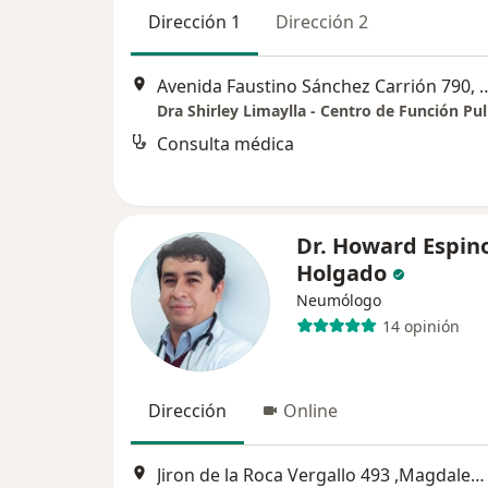
Dirección 1
Dirección 2
Avenida Faustino Sánchez Carrión 
Dra Shirley Limaylla - Centro de Función P
Consulta médica
Dr. Howard Espin
Holgado
Neumólogo
14 opinión
Dirección
Online
Jiron de la Roca Vergallo 493 ,Magdalena del Mar OFICINA 705, Lima