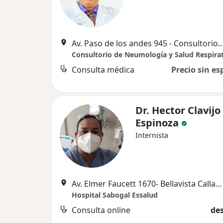
Av. Paso de los andes 945 - Consultorio New Life - Pu
Consulta médica
Precio sin es
Dr. Hector Clavijo
Espinoza
Internista
Av. Elmer Faucett 1670- Bellavista Callao, Bellavista
Hospital Sabogal Essalud
Consulta online
des