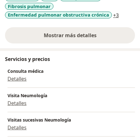
Fibrosis pulmonar
a11y_sr_
Enfermedad pulmonar obstructiva crónica
+3
Mostrar más detalles
sobre la experiencia
Servicios y precios
Consulta médica
Detalles
Visita Neumología
Detalles
Visitas sucesivas Neumología
Detalles