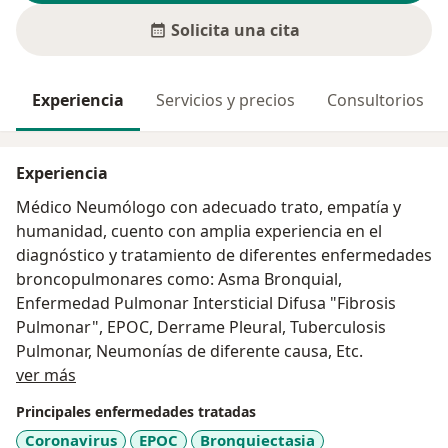
Solicita una cita
Experiencia
Servicios y precios
Consultorios
Experiencia
Médico Neumólogo con adecuado trato, empatía y
humanidad, cuento con amplia experiencia en el
diagnóstico y tratamiento de diferentes enfermedades
broncopulmonares como: Asma Bronquial,
Enfermedad Pulmonar Intersticial Difusa "Fibrosis
Pulmonar", EPOC, Derrame Pleural, Tuberculosis
Pulmonar, Neumonías de diferente causa, Etc.
Acerca de mí
ver más
Principales enfermedades tratadas
Coronavirus
EPOC
Bronquiectasia