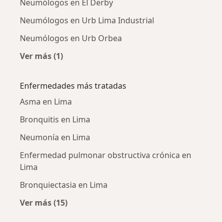
Neumólogos en El Derby
Neumólogos en Urb Lima Industrial
Neumólogos en Urb Orbea
Ver más (1)
Más en esta categoría: Neumólogos cercanos
Enfermedades más tratadas
Asma en Lima
Bronquitis en Lima
Neumonía en Lima
Enfermedad pulmonar obstructiva crónica en
Lima
Bronquiectasia en Lima
Ver más (15)
Más en esta categoría: Enfermedades más tr