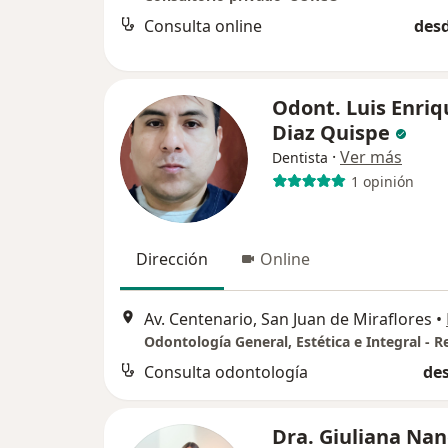
Consulta online
desd
Odont. Luis Enriq
Diaz Quispe
·
Ver más
Dentista
1 opinión
Dirección
Online
Av. Centenario, San Juan de Miraflores
•
Consulta odontología
des
Dra. Giuliana Nan