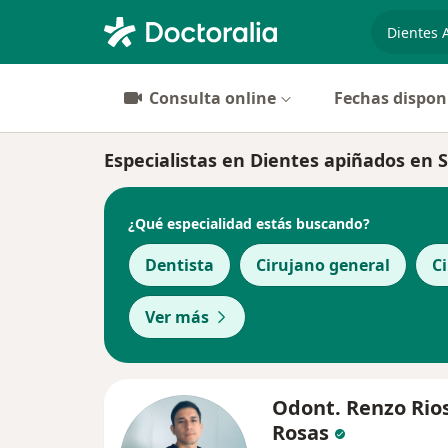
especiali
Consulta online
Fechas dispon
Especialistas en Dientes apiñados en 
¿Qué especialidad estás buscando?
Dentista
Cirujano general
C
Ver más
Odont. Renzo Rio
Rosas