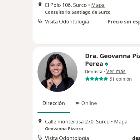
El Polo 106, Surco
•
Mapa
Consultorio Santiago de Surco
Visita Odontología
Precio sin es
Dra. Geovanna Pi
Perea
·
Ver más
Dentista
51 opinión
Dirección
Online
Calle monterosa 270, Surco
•
Mapa
Geovanna Pizarro
Visita Odontología
des