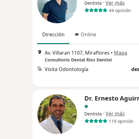
·
Ver más
Dentista
44 opinión
Dirección
Online
Av. Villaran 1107, Miraflores
•
Mapa
Consultorio Dental Rios Dentist
Visita Odontología
des
Dr. Ernesto Aguir
·
Ver más
Dentista
119 opinión