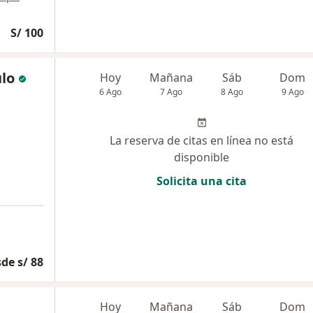
S/ 100
ulo
Hoy
Mañana
Sáb
Dom
6 Ago
7 Ago
8 Ago
9 Ago
La reserva de citas en línea no está
disponible
Solicita una cita
de s/ 88
Hoy
Mañana
Sáb
Dom