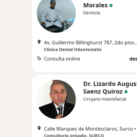
Morales
Dentista
Av. Guillermo Billinghurst 787, 2do piso, Sa
Clínica Dental Odontostetic
Consulta online
des
Dr. Lizardo Augus
Saenz Quiroz
Cirujano maxilofacial
Calle Marques de Montesclaros, Surco
•
Consultorio privado- SURCO