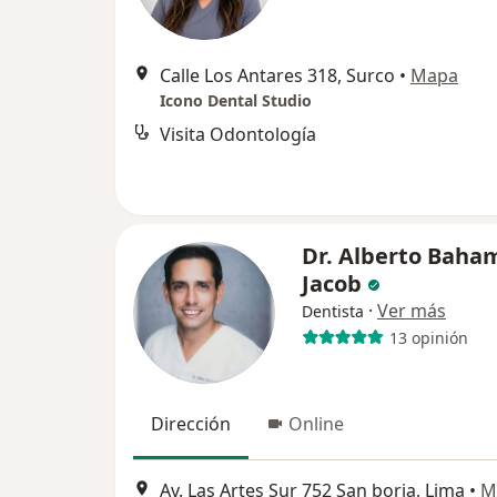
Calle Los Antares 318, Surco
•
Mapa
Icono Dental Studio
Visita Odontología
Dr. Alberto Bah
Jacob
·
Ver más
Dentista
13 opinión
Dirección
Online
Av. Las Artes Sur 752 San borja, Lima
•
M