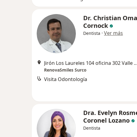
Dr. Christian Oma
Cornock
·
Ver más
Dentista
Jirón Los Laureles 104 oficina 302 Valle H
RenovaSmiles Surco
Visita Odontología
Dra. Evelyn Rosm
Coronel Lozano
Dentista