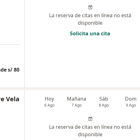
La reserva de citas en línea no está
disponible
Solicita una cita
de s/ 80
re Vela
Hoy
Mañana
Sáb
Dom
6 Ago
7 Ago
8 Ago
9 Ago
La reserva de citas en línea no está
disponible