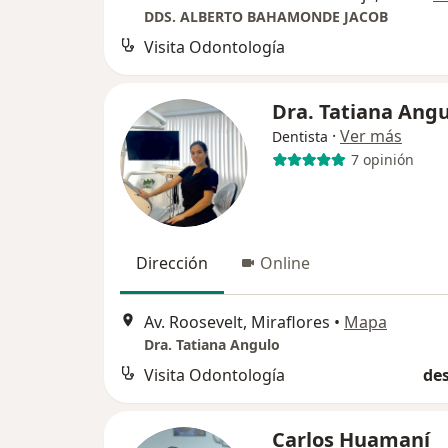
DDS. ALBERTO BAHAMONDE JACOB
Visita Odontología
Dra. Tatiana Ang
·
Ver más
Dentista
7 opinión
Dirección
Online
Av. Roosevelt, Miraflores
•
Mapa
Dra. Tatiana Angulo
Visita Odontología
des
Carlos Huamaní