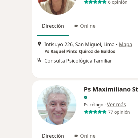
6 opinión
Dirección
Online
Intisuyo 226, San Miguel, Lima
•
Mapa
Ps Raquel Pinto Quiroz de Galdos
Consulta Psicológica Familiar
Ps Maximiliano S
·
Ver más
Psicólogo
77 opinión
Dirección
Online