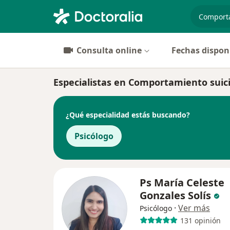
especiali
Consulta online
Fechas dispon
Especialistas en Comportamiento suic
¿Qué especialidad estás buscando?
Psicólogo
Ps María Celeste
Gonzales Solís
·
Ver más
Psicólogo
131 opinión