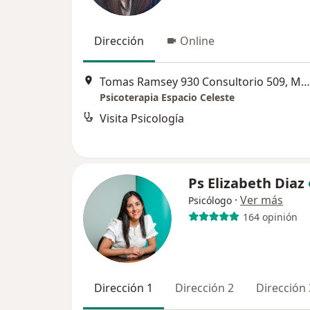
Dirección
Online
Tomas Ramsey 930 Consultorio 509, Magdalena del Mar
Psicoterapia Espacio Celeste
Visita Psicología
Ps Elizabeth Diaz
·
Ver más
Psicólogo
164 opinión
Dirección 1
Dirección 2
Dirección 