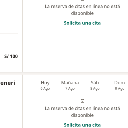
La reserva de citas en línea no está
disponible
Solicita una cita
S/ 100
teneri
Hoy
Mañana
Sáb
Dom
6 Ago
7 Ago
8 Ago
9 Ago
La reserva de citas en línea no está
disponible
Solicita una cita