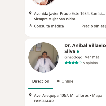
Avenida Javier Prado Este 1684, San Isidro
Siempre Mujer San Isidro.
Consulta médica
Precio sin es
Dr. Anibal Villavi
Silva
·
Ver más
Ginecólogo
5 opinión
Dirección
Online
Ave. Arequipa 4067, Miraflores
•
Mapa
FAMISALUD