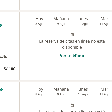
Hoy
Mañana
lunes
Mar
8 Ago
9 Ago
10 Ago
11 Ago
La reserva de citas en línea no está
disponible
apa
Ver teléfono
S/ 100
Hoy
Mañana
lunes
Mar
8 Ago
9 Ago
10 Ago
11 Ago
La reserva de citas en línea no está