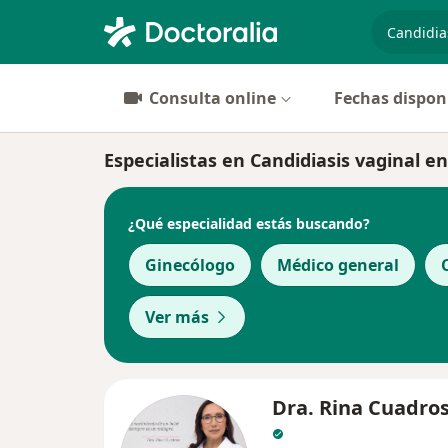
especiali
Consulta online
Fechas dispon
Especialistas en Candidiasis vaginal en
¿Qué especialidad estás buscando?
Ginecólogo
Médico general
Ver más
Dra. Rina Cuadros