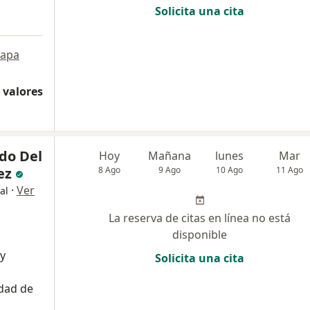
Solicita una cita
apa
 valores
do Del
Hoy
Mañana
lunes
Mar
ez
8 Ago
9 Ago
10 Ago
11 Ago
·
Ver
al
La reserva de citas en línea no está
disponible
 y
Solicita una cita
dad de