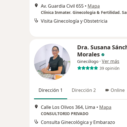
Av. Guardia Civil 655
•
Mapa
Clínica Inmater. Ginecologia & Fertilidad. Sa
Visita Ginecología y Obstetricia
Dra. Susana Sánc
Morales
·
Ver más
Ginecólogo
39 opinión
Dirección 1
Dirección 2
Online
Calle Los Olivos 364, Lima
•
Mapa
CONSULTORIO PRIVADO
Consulta Ginecológica y Embarazo