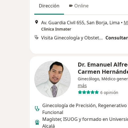
Dirección
Online
Av. Guardia Civil 655, San Borja, Lima
•
M
Clinica Inmater
Visita Ginecología y Obstetricia
Consultar
Dr. Emanuel Alfre
Carmen Hernánd
Ginecólogo, Médico gener
más
6 opinión
Ginecología de Precisión, Regenerativo
Funcional
Magíster, ISUOG y formado en Universi
Alcalá