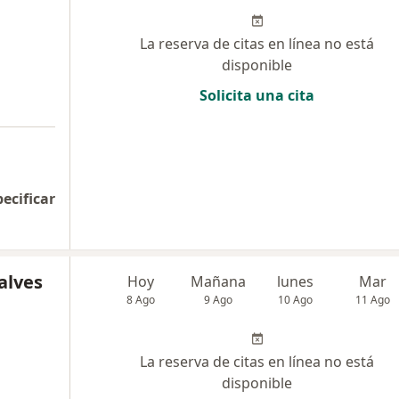
La reserva de citas en línea no está
disponible
Solicita una cita
pecificar
alves
Hoy
Mañana
lunes
Mar
8 Ago
9 Ago
10 Ago
11 Ago
La reserva de citas en línea no está
disponible