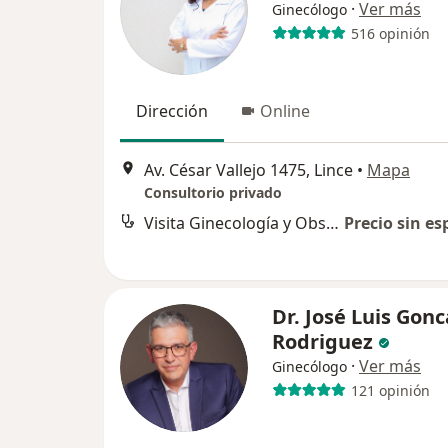
·
Ver más
Ginecólogo
516 opinión
Dirección
Online
Av. César Vallejo 1475, Lince
•
Mapa
Consultorio privado
Visita Ginecología y Obstetricia
Precio sin es
Dr. José Luis Gonc
Rodriguez
·
Ver más
Ginecólogo
121 opinión