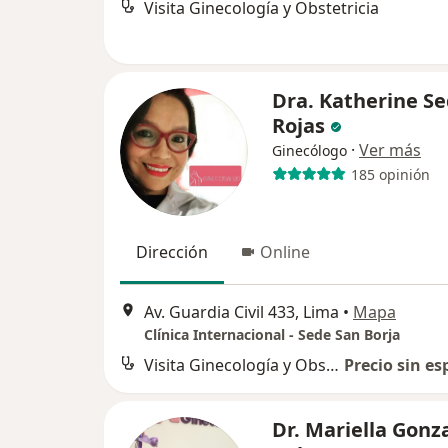
Visita Ginecología y Obstetricia
Dra. Katherine S
Rojas
·
Ver más
Ginecólogo
185 opinión
Dirección
Online
Av. Guardia Civil 433, Lima
•
Mapa
Clínica Internacional - Sede San Borja
Visita Ginecología y Obstetricia
Precio sin es
Dr. Mariella Gonz