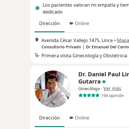
Los pacientes valoran mi empatía y tie
dedicado
Dirección
Online
Avenida César Vallejo 1475, Lince
•
Map
Consultorio Privado | Dr Emanuel Del Carm
Primera visita Ginecología y Obstetricia
Dr. Daniel Paul L
Gutarra
·
Ver más
Ginecólogo
194 opinión
Dirección
Online