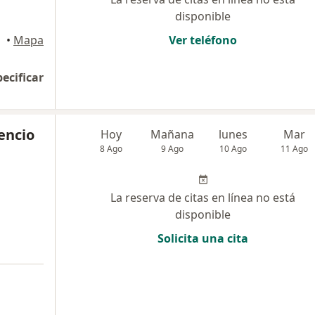
disponible
•
Mapa
Ver teléfono
pecificar
cencio
Hoy
Mañana
lunes
Mar
8 Ago
9 Ago
10 Ago
11 Ago
La reserva de citas en línea no está
disponible
Solicita una cita