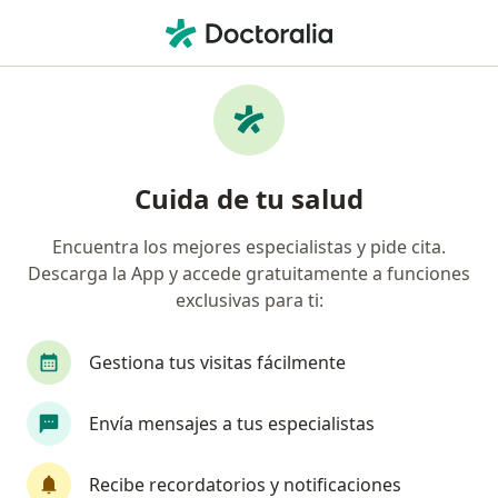
Men
Infertilidad • San Isidro, Lima
Filtros
• 1
Seguro
Mapa
Especialistas en Infertilidad en San Isidro
Cuida de tu salud
Encuentra los mejores especialistas y pide cita.
¿Qué especialidad estás buscando?
Descarga la App y accede gratuitamente a funciones
Ginecólogo
Médico general
Pediatra
exclusivas para ti:
Gestiona tus visitas fácilmente
Envía mensajes a tus especialistas
Recibe recordatorios y notificaciones