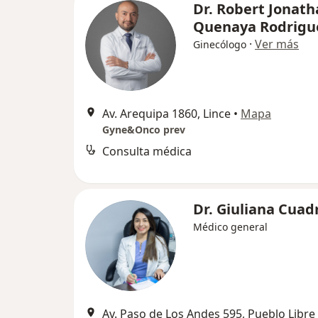
Dr. Robert Jonat
Quenaya Rodrigu
·
Ver más
Ginecólogo
Av. Arequipa 1860, Lince
•
Mapa
Gyne&Onco prev
Consulta médica
Dr. Giuliana Cuad
Médico general
Av. Paso de Los Andes 595, Pueblo Libre