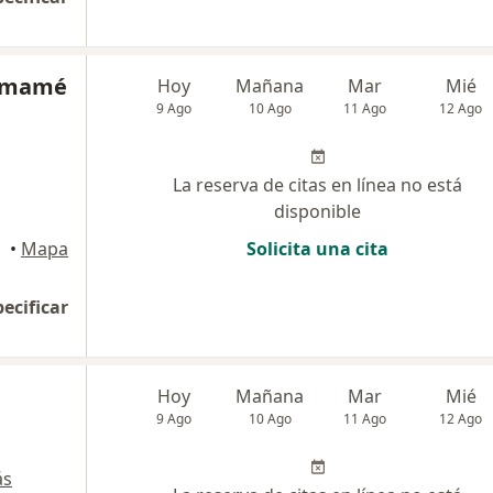
Samamé
Hoy
Mañana
Mar
Mié
9 Ago
10 Ago
11 Ago
12 Ago
La reserva de citas en línea no está
disponible
•
Mapa
Solicita una cita
pecificar
Hoy
Mañana
Mar
Mié
9 Ago
10 Ago
11 Ago
12 Ago
ás