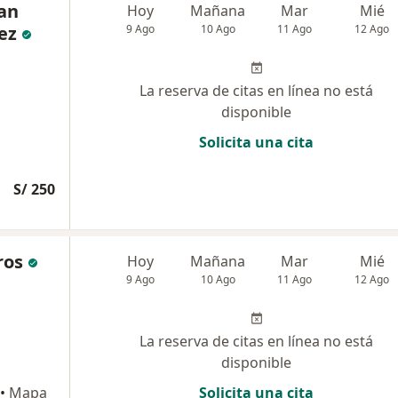
han
Hoy
Mañana
Mar
Mié
ez
9 Ago
10 Ago
11 Ago
12 Ago
La reserva de citas en línea no está
disponible
Solicita una cita
S/ 250
ros
Hoy
Mañana
Mar
Mié
9 Ago
10 Ago
11 Ago
12 Ago
La reserva de citas en línea no está
disponible
•
Mapa
Solicita una cita