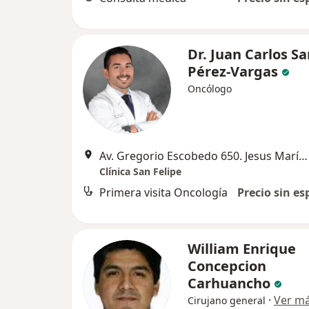
Dr. Juan Carlos 
Pérez-Vargas
Oncólogo
Av. Gregorio Escobedo 650. Jesus María, Lima
Clínica San Felipe
Primera visita Oncología
Precio sin es
William Enrique
Concepcion
Carhuancho
·
Ver m
Cirujano general