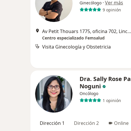
·
Ver más
Ginecólogo
9 opinión
Av Petit Thouars 1775, oficina 702, Lince, L
Centro especializado Femsalud
Visita Ginecología y Obstetricia
Dra. Sally Rose P
Noguni
Oncólogo
1 opinión
Dirección 1
Dirección 2
Online