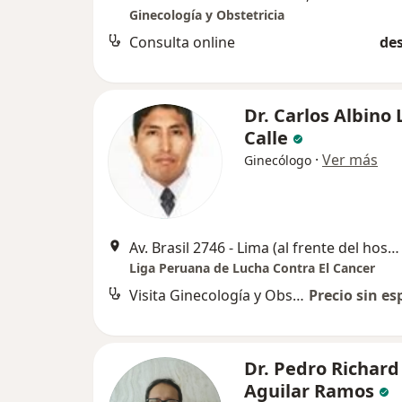
Ginecología y Obstetricia
Consulta online
des
Dr. Carlos Albino
Calle
·
Ver más
Ginecólogo
Av. Brasil 2746 - Lima (al frente del hospital militar cruce con avenida la marina), Pueblo Libre
Liga Peruana de Lucha Contra El Cancer
Visita Ginecología y Obstetricia
Precio sin es
Dr. Pedro Richard
Aguilar Ramos