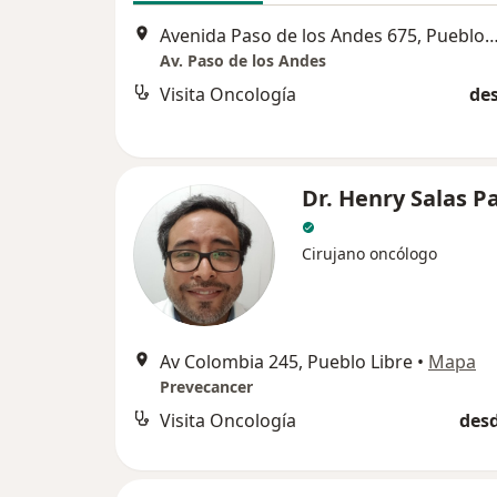
Avenida Paso de los Andes 675, Puebl
Av. Paso de los Andes
Visita Oncología
des
Dr. Henry Salas P
Cirujano oncólogo
Av Colombia 245, Pueblo Libre
•
Mapa
Prevecancer
Visita Oncología
desd