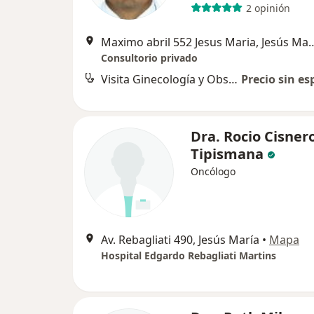
2 opinión
Maximo abril 552 Jesus Ma
Consultorio privado
Visita Ginecología y Obstetricia
Precio sin es
Dra. Rocio Cisner
Tipismana
Oncólogo
Av. Rebagliati 490, Jesús María
•
Mapa
Hospital Edgardo Rebagliati Martins