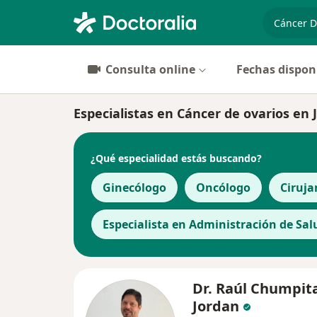
especiali
Consulta online
Fechas dispon
Especialistas en Cáncer de ovarios en 
¿Qué especialidad estás buscando?
Ginecólogo
Oncólogo
Ciruja
Especialista en Administración de Sal
Dr. Raúl Chumpit
Jordan