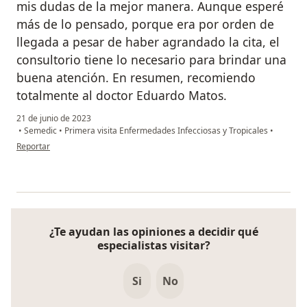
mis dudas de la mejor manera. Aunque esperé
más de lo pensado, porque era por orden de
llegada a pesar de haber agrandado la cita, el
consultorio tiene lo necesario para brindar una
buena atención. En resumen, recomiendo
totalmente al doctor Eduardo Matos.
21 de junio de 2023
•
Semedic
•
Primera visita Enfermedades Infecciosas y Tropicales
•
en opinión del usuario WN
Reportar
¿Te ayudan las opiniones a decidir qué
especialistas visitar?
Si
No