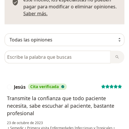
pagar para modificar o eliminar opiniones.
Más información sobre opiniones
Saber más.
Busca en opiniones
Jesús
Cita verificada
J
Transmite la confianza que todo paciente
necesita, sabe escuchar al paciente, bastante
profesional
23 de octubre de 2023
•
Semedic
•
Primera visita Enfermedades Infecciosas y Tropicales
•