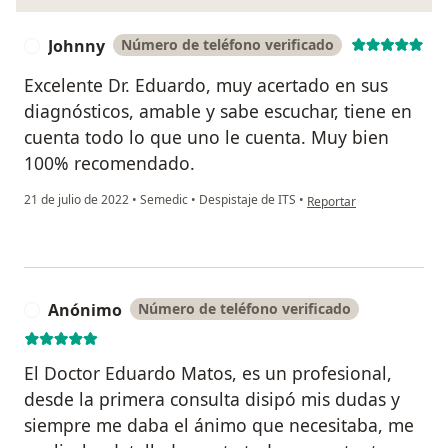
Johnny
Número de teléfono verificado
J
Excelente Dr. Eduardo, muy acertado en sus
diagnósticos, amable y sabe escuchar, tiene en
cuenta todo lo que uno le cuenta. Muy bien
100% recomendado.
en opinión del usuario Jo
21 de julio de 2022
•
Semedic
•
Despistaje de ITS
•
Reportar
Anónimo
Número de teléfono verificado
A
El Doctor Eduardo Matos, es un profesional,
desde la primera consulta disipó mis dudas y
siempre me daba el ánimo que necesitaba, me