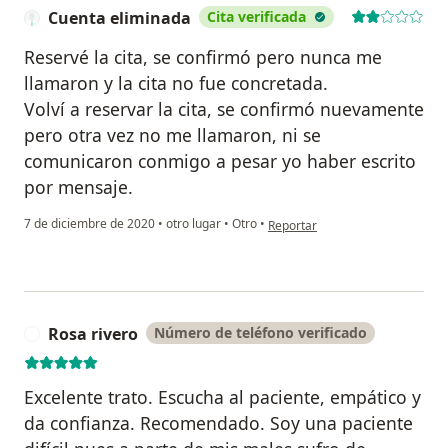
Cuenta eliminada
Cita verificada
Reservé la cita, se confirmó pero nunca me
llamaron y la cita no fue concretada.
Volví a reservar la cita, se confirmó nuevamente
pero otra vez no me llamaron, ni se
comunicaron conmigo a pesar yo haber escrito
por mensaje.
en opinión del usuario Cuenta e
7 de diciembre de 2020
•
otro lugar
•
Otro
•
Reportar
Rosa rivero
Número de teléfono verificado
R
Excelente trato. Escucha al paciente, empático y
da confianza. Recomendado. Soy una paciente