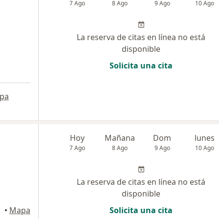
7 Ago
8 Ago
9 Ago
10 Ago
La reserva de citas en línea no está
disponible
Solicita una cita
pa
Hoy
Mañana
Dom
lunes
7 Ago
8 Ago
9 Ago
10 Ago
La reserva de citas en línea no está
disponible
•
Mapa
Solicita una cita