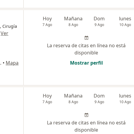
Hoy
Mañana
Dom
lunes
7 Ago
8 Ago
9 Ago
10 Ago
, Cirugía
·
Ver
La reserva de citas en línea no está
disponible
 140, San Borja
•
Mapa
Mostrar perfil
Hoy
Mañana
Dom
lunes
7 Ago
8 Ago
9 Ago
10 Ago
La reserva de citas en línea no está
disponible