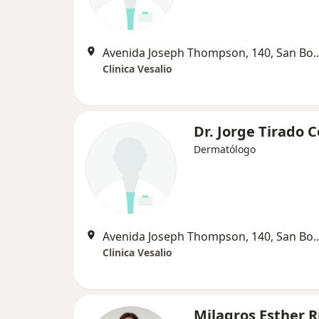
Avenida Joseph Thompson,
Clinica Vesalio
Dr. Jorge Tirado 
Dermatólogo
Avenida Joseph Thompson,
Clinica Vesalio
Milagros Esther R