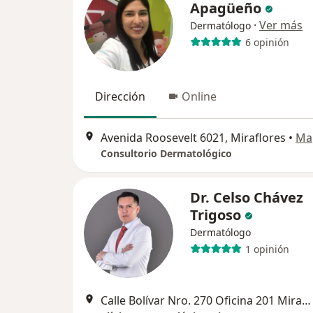
Apagüeño
·
Ver más
Dermatólogo
6 opinión
Dirección
Online
Avenida Roosevelt 6021, Miraflores
•
Ma
Consultorio Dermatológico
Dr. Celso Chávez
Trigoso
Dermatólogo
1 opinión
Calle Bolívar Nro. 270 Oficina 201 Miraflores, Lima