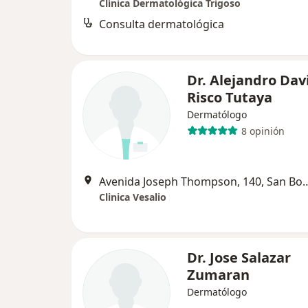
Clínica Dermatológica Trigoso
Consulta dermatológica
Dr. Alejandro Dav
Risco Tutaya
Dermatólogo
8 opinión
Avenida Joseph Thompson,
Clinica Vesalio
Dr. Jose Salazar
Zumaran
Dermatólogo