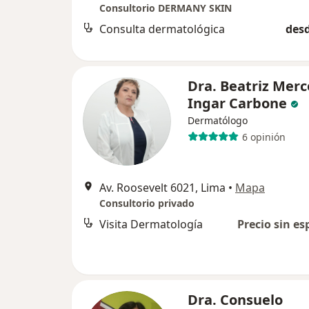
Consultorio DERMANY SKIN
Consulta dermatológica
desd
Dra. Beatriz Mer
Ingar Carbone
Dermatólogo
6 opinión
Av. Roosevelt 6021, Lima
•
Mapa
Consultorio privado
Visita Dermatología
Precio sin es
Dra. Consuelo