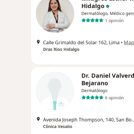
Hidalgo
Dermatólogo, Médico gen
1 opinión
Calle Grimaldo del Solar 162, Lima
•
Map
Dras Rios Hidalgo
Dr. Daniel Valver
Bejarano
Dermatólogo
6 opinión
Avenida Joseph Thompson,
Clinica Vesalio