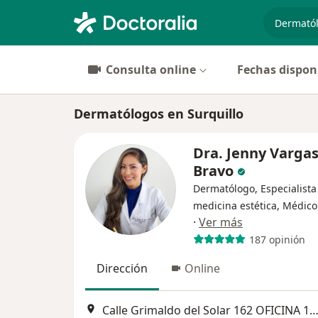
especiali
Consulta online
Fechas dispon
Dermatólogos en Surquillo
Dra. Jenny Varga
Bravo
Dermatólogo, Especialista
medicina estética, Médico
·
Ver más
187 opinión
Dirección
Online
Calle Grimaldo del Solar 162 OFICINA 1003, Miraf