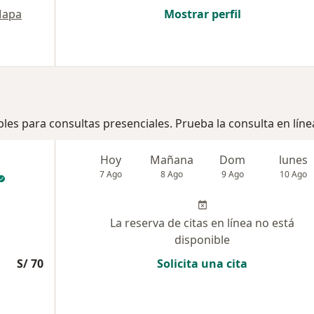
apa
Mostrar perfil
bles para consultas presenciales. Prueba la consulta en líne
Hoy
Mañana
Dom
lunes
7 Ago
8 Ago
9 Ago
10 Ago
La reserva de citas en línea no está
disponible
S/ 70
Solicita una cita