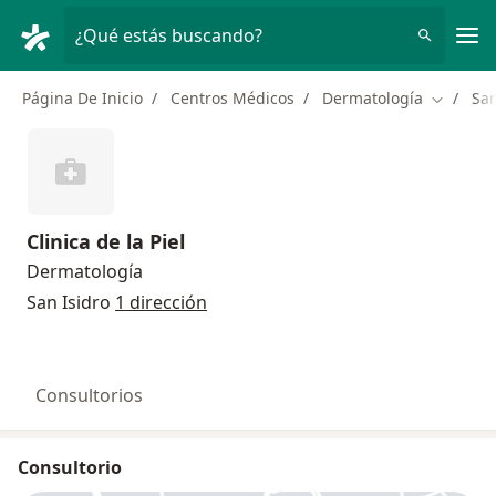
Men
¿Qué estás buscando?
Página De Inicio
Centros Médicos
Dermatología
San
Cambiar
Clinica de la Piel
Dermatología
San Isidro
1 dirección
Consultorios
Consultorio