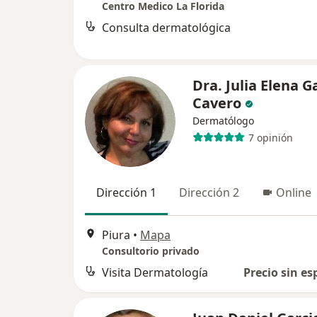
Centro Medico La Florida
Consulta dermatológica
Dra. Julia Elena G
Cavero
Dermatólogo
7 opinión
Dirección 1
Dirección 2
Online
Piura
•
Mapa
Consultorio privado
Visita Dermatología
Precio sin es