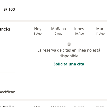
S/ 100
arcia
Hoy
Mañana
lunes
Mar
8 Ago
9 Ago
10 Ago
11 Ago
La reserva de citas en línea no está
disponible
Solicita una cita
pecificar