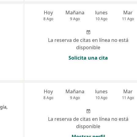
Hoy
Mañana
lunes
Mar
8 Ago
9 Ago
10 Ago
11 Ago
La reserva de citas en línea no está
disponible
Solicita una cita
Hoy
Mañana
lunes
Mar
8 Ago
9 Ago
10 Ago
11 Ago
gía,
La reserva de citas en línea no está
disponible
Mostrar perfil