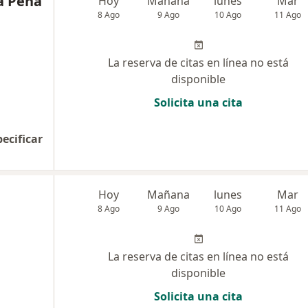
a Peña
Hoy
Mañana
lunes
Mar
8 Ago
9 Ago
10 Ago
11 Ago
La reserva de citas en línea no está
disponible
Solicita una cita
pecificar
Hoy
Mañana
lunes
Mar
8 Ago
9 Ago
10 Ago
11 Ago
La reserva de citas en línea no está
disponible
Solicita una cita