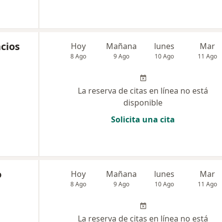
cios
Hoy
Mañana
lunes
Mar
8 Ago
9 Ago
10 Ago
11 Ago
La reserva de citas en línea no está
disponible
Solicita una cita
o
Hoy
Mañana
lunes
Mar
8 Ago
9 Ago
10 Ago
11 Ago
La reserva de citas en línea no está