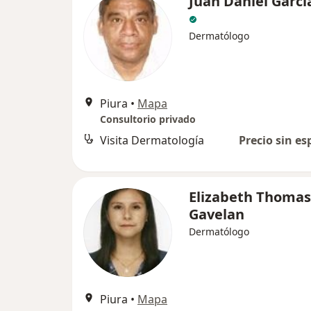
Juan Daniel Garci
Dermatólogo
Piura
•
Mapa
Consultorio privado
Visita Dermatología
Precio sin es
Elizabeth Thomas
Gavelan
Dermatólogo
Piura
•
Mapa