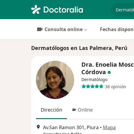
especiali
Consulta online
Fechas dispon
Dermatólogos en Las Palmera, Perú
Dra. Enoelia Mosc
Córdova
Dermatólogo
38 opinión
Dirección
Online
Av.San Ramon 301, Piura
•
Mapa