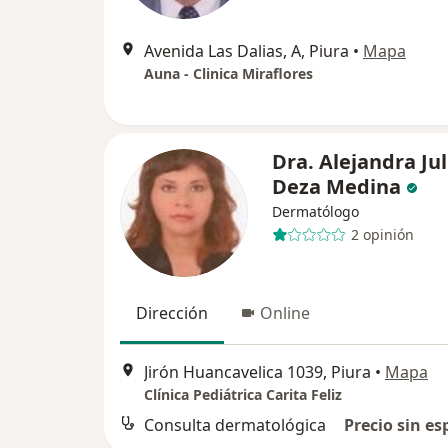
Avenida Las Dalias, A, Piura
•
Mapa
Auna - Clinica Miraflores
Dra. Alejandra Jul
Deza Medina
Dermatólogo
2 opinión
Dirección
Online
Jirón Huancavelica 1039, Piura
•
Mapa
Clínica Pediátrica Carita Feliz
Consulta dermatológica
Precio sin es