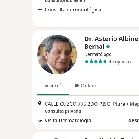
Consultorios Belén
Consulta dermatológica
Dr. Asterio Albine
Bernal
Dermatólogo
44 opinión
Dirección
Online
CALLE CUZCO 775 2DO PISO, Piura
•
Ma
Consulta privada
Visita Dermatología
desd