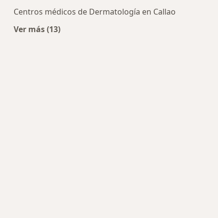
Centros médicos de Dermatología en Callao
Ver más (13)
Más en esta categoría: Centros de Dermatología