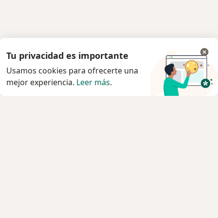
Tu privacidad es importante
Usamos cookies para ofrecerte una
mejor experiencia.
Leer más
.
Servicio
Privacidad y cookies
Política de privacidad para determinados
profesionales de la salud
Quiénes somos
Contacto
Empleos
Nuevas posiciones
Condiciones Generales de Contratación
Para los pacientes