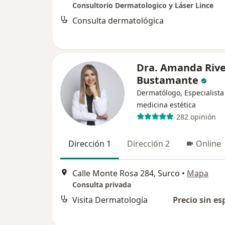
Consultorio Dermatologico y Láser Lince
Consulta dermatológica
Dra. Amanda Riv
Bustamante
Dermatólogo, Especialista
medicina estética
282 opinión
Dirección 1
Dirección 2
Online
Calle Monte Rosa 284, Surco
•
Mapa
Consulta privada
Visita Dermatología
Precio sin es