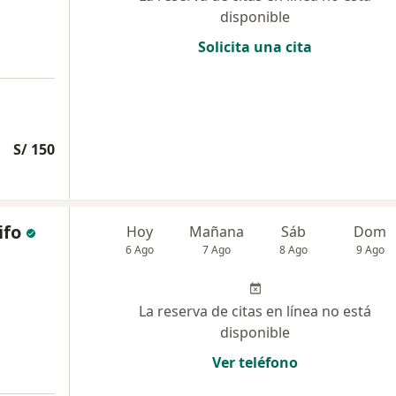
disponible
Solicita una cita
S/ 150
ifo
Hoy
Mañana
Sáb
Dom
6 Ago
7 Ago
8 Ago
9 Ago
La reserva de citas en línea no está
disponible
Ver teléfono