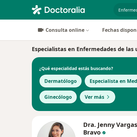
especiali
Consulta online
Fechas dispon
Especialistas en Enfermedades de las 
¿Qué especialidad estás buscando?
Dermatólogo
Especialista en Med
Ginecólogo
Ver más
Dra. Jenny Varga
Bravo