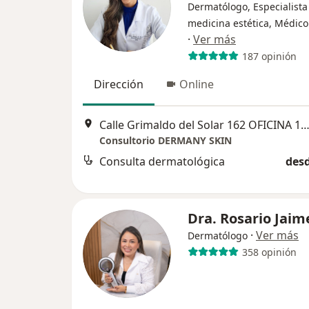
Dermatólogo, Especialista
medicina estética, Médico
·
Ver más
187 opinión
Dirección
Online
Calle Grimaldo del Solar 162 OFICINA 1003, Miraf
Consultorio DERMANY SKIN
Consulta dermatológica
desd
Dra. Rosario Jaim
·
Ver más
Dermatólogo
358 opinión