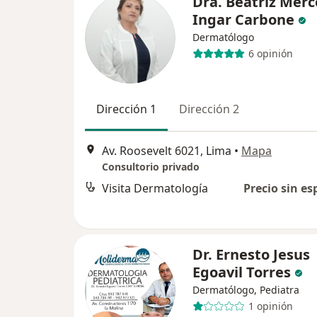
Dra. Beatriz Mer
Ingar Carbone
Dermatólogo
6 opinión
Dirección 1
Dirección 2
Av. Roosevelt 6021, Lima
•
Mapa
Consultorio privado
Visita Dermatología
Precio sin es
Dr. Ernesto Jesus
Egoavil Torres
Dermatólogo, Pediatra
1 opinión