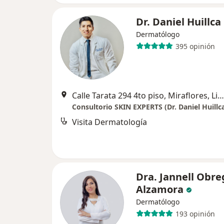
Dr. Daniel Huillca
Dermatólogo
395 opinión
Calle Tarata 294 4to piso, Miraflores, Lima, Lima, Perú, Lima
Consultorio SKIN EXPERTS (Dr. Daniel Huillc
Visita Dermatología
Dra. Jannell Obr
Alzamora
Dermatólogo
193 opinión