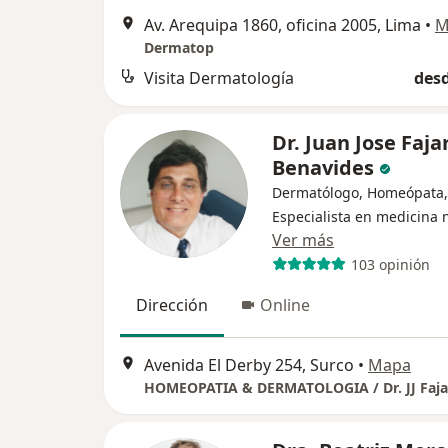
Av. Arequipa 1860, oficina 2005, Lima
•
M
Dermatop
Visita Dermatología
desd
Dr. Juan Jose Faja
Benavides
Dermatólogo, Homeópata,
Especialista en medicina 
Ver más
103 opinión
Dirección
Online
Avenida El Derby 254, Surco
•
Mapa