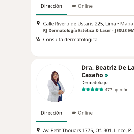
Dirección
Online
Calle Rivero de Ustaris 225, Lima
•
Mapa
RJ Dermatología Estética & Laser - JESUS M
Consulta dermatológica
Dra. Beatriz De L
Casaño
Dermatólogo
477 opinión
Dirección
Online
Av. Petit Thouars 1775, Of. 301. Lince