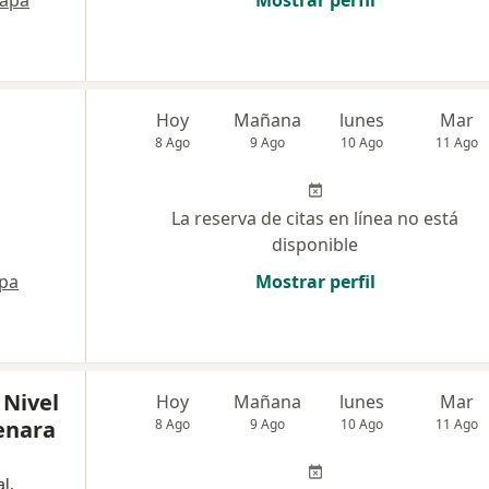
apa
Mostrar perfil
Hoy
Mañana
lunes
Mar
8 Ago
9 Ago
10 Ago
11 Ago
La reserva de citas en línea no está
disponible
pa
Mostrar perfil
 Nivel
Hoy
Mañana
lunes
Mar
enara
8 Ago
9 Ago
10 Ago
11 Ago
l,