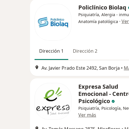
Policlínico Biolaq
Psiquiatría, Alergia - inm
·
Ve
Anatomía patológica
Dirección 1
Dirección 2
Av. Javier Prado Este 2492, San Borja
•
M
Expresa Salud
Emocional - Centr
Psicológico
Psiquiatría, Psicología, N
Ver más