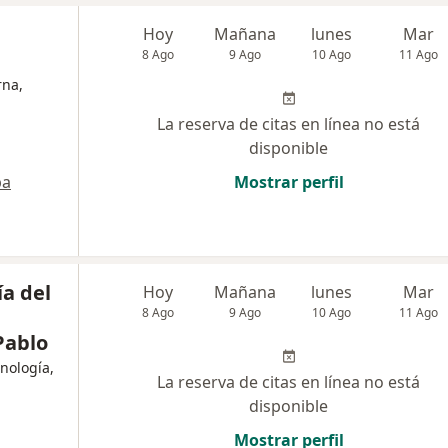
Hoy
Mañana
lunes
Mar
8 Ago
9 Ago
10 Ago
11 Ago
rna,
La reserva de citas en línea no está
disponible
pa
Mostrar perfil
ía del
Hoy
Mañana
lunes
Mar
8 Ago
9 Ago
10 Ago
11 Ago
Pablo
unología,
La reserva de citas en línea no está
disponible
Mostrar perfil