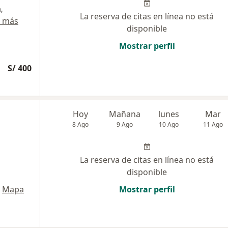
,
La reserva de citas en línea no está
r más
disponible
Mostrar perfil
S/ 400
Hoy
Mañana
lunes
Mar
8 Ago
9 Ago
10 Ago
11 Ago
La reserva de citas en línea no está
disponible
Mapa
Mostrar perfil