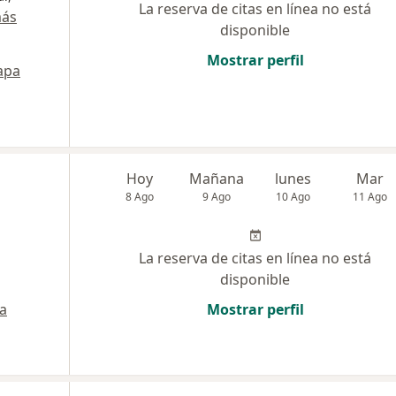
La reserva de citas en línea no está
más
disponible
Mostrar perfil
apa
Hoy
Mañana
lunes
Mar
8 Ago
9 Ago
10 Ago
11 Ago
La reserva de citas en línea no está
disponible
a
Mostrar perfil