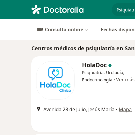
especiali
Consulta online
Fechas dispon
Centros médicos de psiquiatría en San
HolaDoc
Psiquiatría, Urología,
·
Ver más
Endocrinología
Avenida 28 de Julio, Jesús María
•
Mapa