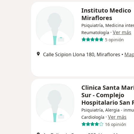
Instituto Medico
Miraflores
Psiquiatría, Medicina inte
·
Ver más
Reumatología
5 opinión
Calle Scipion Llona 180, Miraflores
•
Ma
Clinica Santa Mar
Sur - Complejo
Hospitalario San 
Psiquiatría, Alergia - inm
·
Ver más
Cardiología
16 opinión