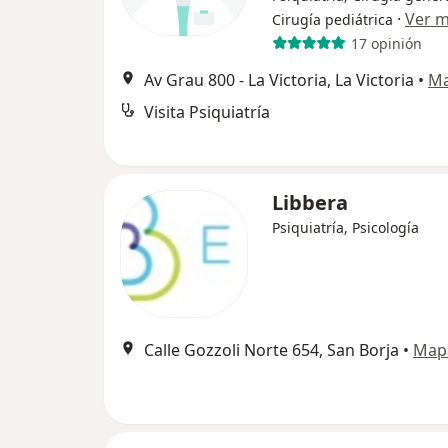
·
Ver 
Cirugía pediátrica
17 opinión
Av Grau 800 - La Victoria, La Victoria
•
M
Visita Psiquiatría
Libbera
Psiquiatría, Psicología
Calle Gozzoli Norte 654, San Borja
•
Map