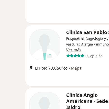
Clinica San Pablo
Psiquiatría, Angiología y c
vascular, Alergia - inmuno
Ver más
89 opinión
El Polo 789, Surco
•
Mapa
Clínica Anglo
Americana - Sede
Isidro