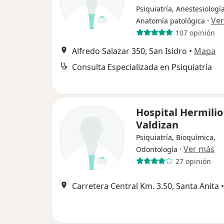
Psiquiatría, Anestesiología
·
Ve
Anatomía patológica
107 opinión
Alfredo Salazar 350, San Isidro
•
Mapa
Consulta Especializada en Psiquiatría
Hospital Hermilio
Valdizan
Psiquiatría, Bioquímica,
·
Ver más
Odontología
27 opinión
Carretera Central Km. 3.50, Santa Anita
•