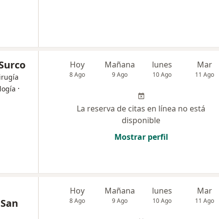
 Surco
Hoy
Mañana
lunes
Mar
8 Ago
9 Ago
10 Ago
11 Ago
irugía
·
logía
La reserva de citas en línea no está
disponible
Mostrar perfil
Hoy
Mañana
lunes
Mar
 San
8 Ago
9 Ago
10 Ago
11 Ago