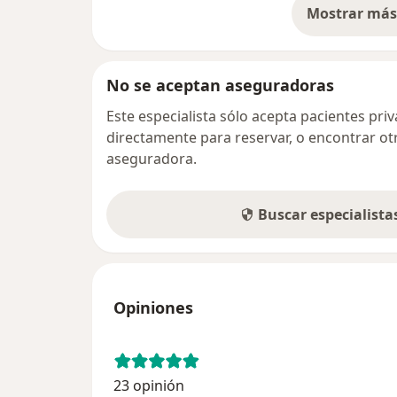
Mostrar más 
so
No se aceptan aseguradoras
Este especialista sólo acepta pacientes pr
directamente para reservar, o encontrar ot
aseguradora.
Buscar especialist
Opiniones
23 opinión