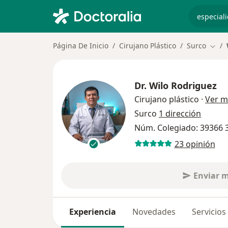
especiali
Página De Inicio
Cirujano Plástico
Surco
Camb
Dr.
Wilo Rodriguez
Cirujano plástico
·
Ver m
Surco
1 dirección
Núm. Colegiado: 39366 
23 opinión
Enviar 
Experiencia
Novedades
Servicios