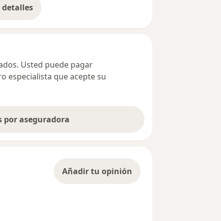
detalles
bre la dirección
ivados. Usted puede pagar
ro especialista que acepte su
as por aseguradora
Añadir tu opinión