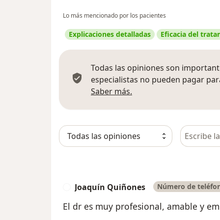
Lo más mencionado por los pacientes
Explicaciones detalladas
Eficacia del trat
Todas las opiniones son importante
especialistas no pueden pagar para
Más información sobre
Saber más.
Busca en 
Joaquín Quiñones
Número de teléfon
J
El dr es muy profesional, amable y empá