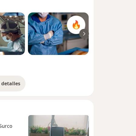
detalles
bre la experiencia
 Surco