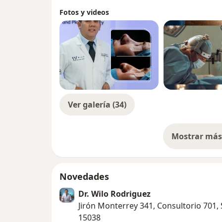
Fotos y videos
Ver galería (34)
Mostrar más 
so
Novedades
Dr. Wilo Rodriguez
Jirón Monterrey 341, Consultorio 701,
15038