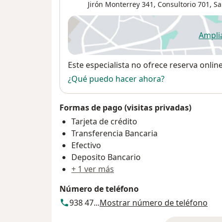
Jirón Monterrey 341,
Consultorio 701,
Sa
Ampli
se
Disponibilidad
Este especialista no ofrece reserva onlin
¿Qué puedo hacer ahora?
Formas de pago (visitas privadas)
Tarjeta de crédito
Transferencia Bancaria
Efectivo
Deposito Bancario
+ 1 ver más
Número de teléfono
938 47...
Mostrar número de teléfono