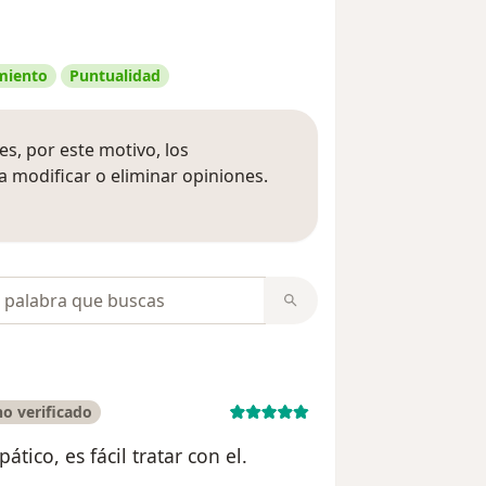
amiento
Puntualidad
s, por este motivo, los
 modificar o eliminar opiniones.
 opiniones
opiniones
o verificado
tico, es fácil tratar con el.