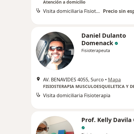
Atención a domicilio
Visita domiciliaria Fisioterapia
Precio sin es
Daniel Dulanto
Domenack
Fisioterapeuta
AV. BENAVIDES 4055, Surco
•
Mapa
Visita domiciliaria Fisioterapia
Prof. Kelly Davil