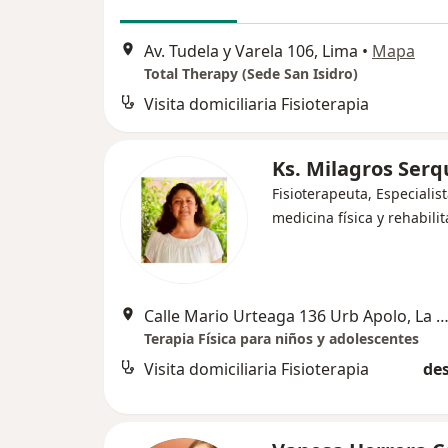
Av. Tudela y Varela 106, Lima
•
Mapa
Total Therapy (Sede San Isidro)
Visita domiciliaria Fisioterapia
Ks. Milagros Ser
Fisioterapeuta, Especialis
medicina física y rehabili
Calle Mario Urteaga 136 Urb Apolo, La Vict
Terapia Física para niños y adolescentes
Visita domiciliaria Fisioterapia
des