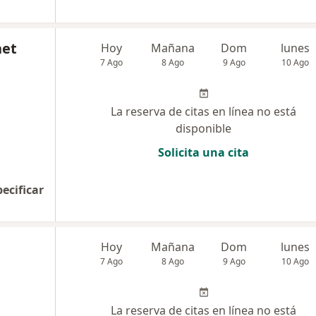
net
Hoy
Mañana
Dom
lunes
7 Ago
8 Ago
9 Ago
10 Ago
La reserva de citas en línea no está
disponible
Solicita una cita
pecificar
Hoy
Mañana
Dom
lunes
7 Ago
8 Ago
9 Ago
10 Ago
La reserva de citas en línea no está