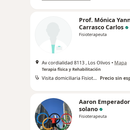
Prof. Mónica Yan
Carrasco Carlos
Fisioterapeuta
Av cordialidad 8113 , Los Olivos
•
Mapa
Terapia física y Rehabilitación
Visita domiciliaria Fisioterapia
Precio sin es
Aaron Emperador
solano
Fisioterapeuta