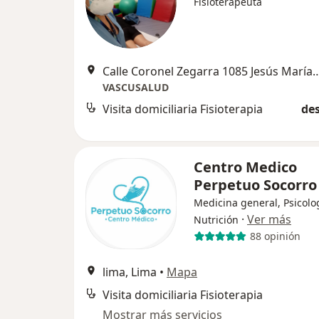
Fisioterapeuta
Calle Coronel Zegarra 1085 Jesús Ma
VASCUSALUD
Visita domiciliaria Fisioterapia
des
Centro Medico
Perpetuo Socorr
Medicina general, Psicolo
·
Ver más
Nutrición
88 opinión
lima, Lima
•
Mapa
Visita domiciliaria Fisioterapia
Mostrar más servicios