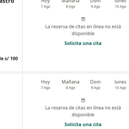
astro
Hoy
Mañana
Dom
lunes
7 Ago
8 Ago
9 Ago
10 Ago
La reserva de citas en línea no está
disponible
Solicita una cita
e s/ 100
Hoy
Mañana
Dom
lunes
7 Ago
8 Ago
9 Ago
10 Ago
La reserva de citas en línea no está
disponible
Solicita una cita