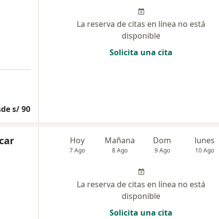
La reserva de citas en línea no está
disponible
Solicita una cita
de s/ 90
car
Hoy
Mañana
Dom
lunes
7 Ago
8 Ago
9 Ago
10 Ago
La reserva de citas en línea no está
disponible
Solicita una cita