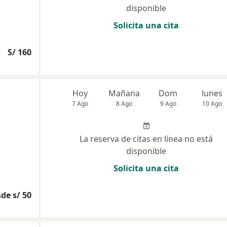
disponible
Solicita una cita
S/ 160
Hoy
Mañana
Dom
lunes
7 Ago
8 Ago
9 Ago
10 Ago
La reserva de citas en línea no está
disponible
Solicita una cita
de s/ 50