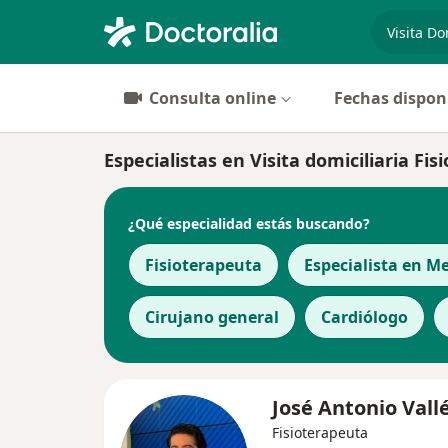
especiali
Consulta online
Fechas dispon
Especialistas en Visita domiciliaria Fis
¿Qué especialidad estás buscando?
Fisioterapeuta
Especialista en Me
Cirujano general
Cardiólogo
José Antonio Vall
Fisioterapeuta