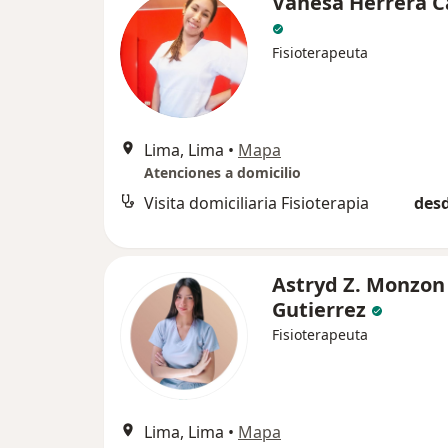
Vanesa Herrera C
Fisioterapeuta
Lima, Lima
•
Mapa
Atenciones a domicilio
Visita domiciliaria Fisioterapia
desd
Astryd Z. Monzon
Gutierrez
Fisioterapeuta
Lima, Lima
•
Mapa