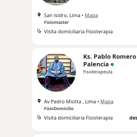
San isidro, Lima
•
Mapa
Fisiomaster
Visita domiciliaria Fisioterapia
Ks. Pablo Romero
Palencia
Fisioterapeuta
Av Pedro Miotta , Lima
•
Mapa
FisioDomicilio
Visita domiciliaria Fisioterapia
des