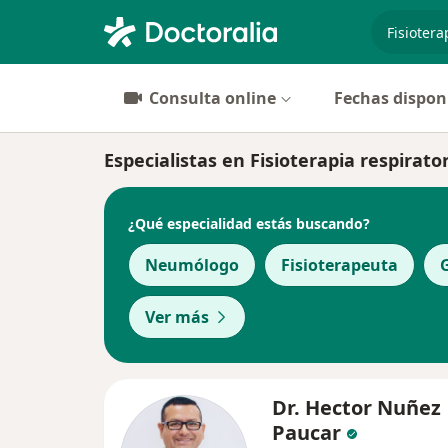
especiali
Consulta online
Fechas dispon
Especialistas en Fisioterapia respirato
¿Qué especialidad estás buscando?
Neumólogo
Fisioterapeuta
Ver más
Dr. Hector Nuñez
Paucar