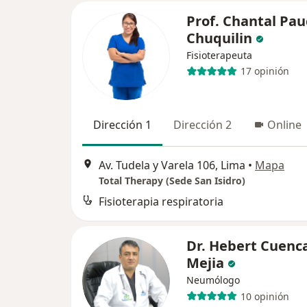
Prof. Chantal Pau
Chuquilin
Fisioterapeuta
17 opinión
Dirección 1
Dirección 2
Online
Av. Tudela y Varela 106, Lima
•
Mapa
Total Therapy (Sede San Isidro)
Fisioterapia respiratoria
Dr. Hebert Cuenc
Mejia
Neumólogo
10 opinión