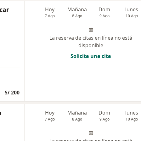
car
Hoy
Mañana
Dom
lunes
7 Ago
8 Ago
9 Ago
10 Ago
La reserva de citas en línea no está
disponible
Solicita una cita
S/ 200
a
Hoy
Mañana
Dom
lunes
7 Ago
8 Ago
9 Ago
10 Ago