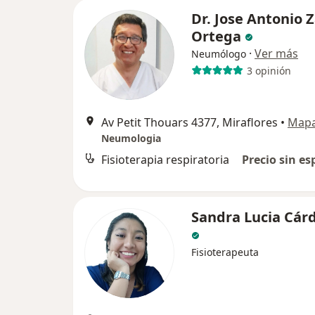
Dr. Jose Antonio 
Ortega
·
Ver más
Neumólogo
3 opinión
Av Petit Thouars 4377, Miraflores
•
Map
Neumologia
Fisioterapia respiratoria
Precio sin es
Sandra Lucia Cár
Fisioterapeuta