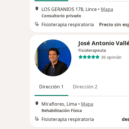
LOS GERANIOS 178, Lince
•
Mapa
Consultorio privado
Fisioterapia respiratoria
Precio sin es
José Antonio Vall
Fisioterapeuta
36 opinión
Dirección 1
Dirección 2
Miraflores, Lima
•
Mapa
Rehabilitación Física
Fisioterapia respiratoria
des