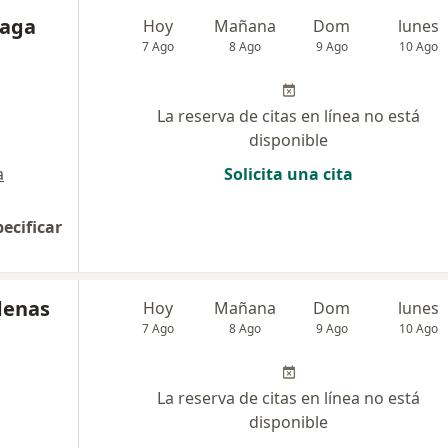
Zaga
Hoy
Mañana
Dom
lunes
7 Ago
8 Ago
9 Ago
10 Ago
La reserva de citas en línea no está
disponible
a
Solicita una cita
pecificar
denas
Hoy
Mañana
Dom
lunes
7 Ago
8 Ago
9 Ago
10 Ago
La reserva de citas en línea no está
disponible