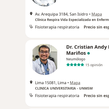
Av. Arequipa 3184, San Isidro
•
Mapa
Fisioterapia respiratoria
Precio sin es
Dr. Cristian Andy
Mariños
Neumólogo
15 opinión
Lima 15081, Lima
•
Mapa
CLINICA UNIVERSITARIA - UNMSM
Fisioterapia respiratoria
Precio sin es