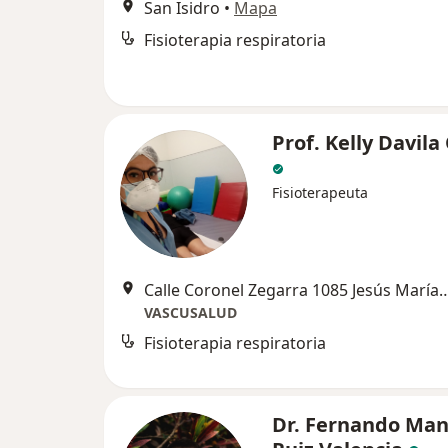
San Isidro
•
Mapa
Fisioterapia respiratoria
Prof. Kelly Davil
Fisioterapeuta
Calle Coronel Zegarra 1085 Jesús Ma
VASCUSALUD
Fisioterapia respiratoria
Dr. Fernando Man