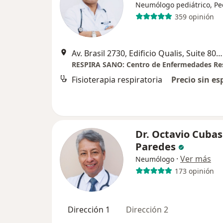
Neumólogo pediátrico, Pe
359 opinión
Av. Brasil 2730, Edificio Qualis, Suite 803 (Frente al Hospital de la Policia), Pueblo Libre
Fisioterapia respiratoria
Precio sin es
Dr. Octavio Cubas
Paredes
·
Ver más
Neumólogo
173 opinión
Dirección 1
Dirección 2