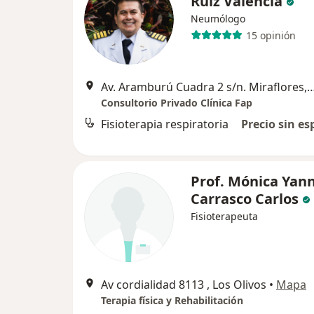
Ruiz Valencia
Neumólogo
15 opinión
Av. Aramburú Cuadra 2 s/n. Mirafl
Consultorio Privado Clínica Fap
Fisioterapia respiratoria
Precio sin es
Prof. Mónica Yan
Carrasco Carlos
Fisioterapeuta
Av cordialidad 8113 , Los Olivos
•
Mapa
Terapia física y Rehabilitación