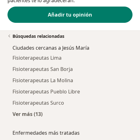
pacientes te lo agradecerán.
Añadir tu opinión
Búsquedas relacionadas
Ciudades cercanas a Jesús María
Fisioterapeutas Lima
Fisioterapeutas San Borja
Fisioterapeutas La Molina
Fisioterapeutas Pueblo Libre
Fisioterapeutas Surco
Ver más (13)
Más en esta categoría: Ciudades cercanas a J
Enfermedades más tratadas