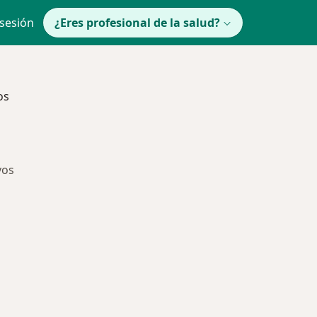
 sesión
¿Eres profesional de la salud?
os
vos
ía: Especialistas más solicitados