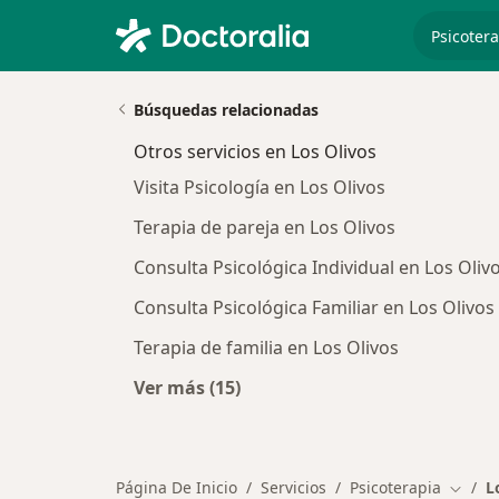
especiali
Búsquedas relacionadas
Otros servicios en Los Olivos
Visita Psicología en Los Olivos
Terapia de pareja en Los Olivos
Consulta Psicológica Individual en Los Oliv
Consulta Psicológica Familiar en Los Olivos
Terapia de familia en Los Olivos
Ver más (15)
Más en esta categoría: Otros servic
Página De Inicio
Servicios
Psicoterapia
L
Cambia