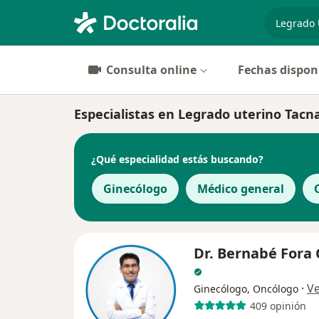
especiali
Consulta online
Fechas dispon
Especialistas en Legrado uterino Tacn
¿Qué especialidad estás buscando?
Ginecólogo
Médico general
Dr. Bernabé Fora
·
V
Ginecólogo, Oncólogo
409 opinión