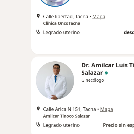
Calle libertad, Tacna
•
Mapa
Clínica OncoTacna
Legrado uterino
desd
Dr. Amilcar Luis 
Salazar
Ginecólogo
Calle Arica N 151, Tacna
•
Mapa
Amilcar Tinoco Salazar
Legrado uterino
Precio sin es