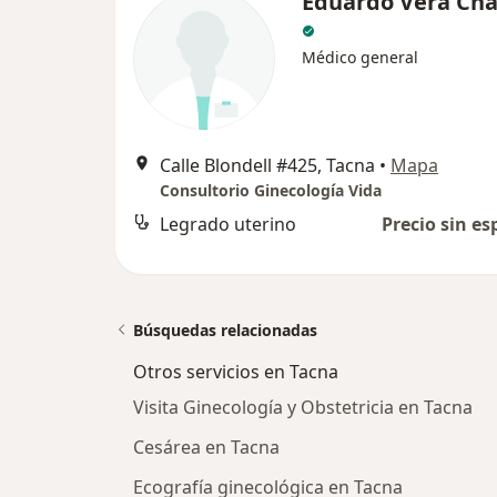
Eduardo Vera Ch
Médico general
Calle Blondell #425, Tacna
•
Mapa
Consultorio Ginecología Vida
Legrado uterino
Precio sin es
Búsquedas relacionadas
Otros servicios en Tacna
Visita Ginecología y Obstetricia en Tacna
Cesárea en Tacna
Ecografía ginecológica en Tacna