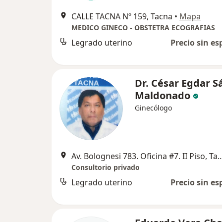
CALLE TACNA Nº 159, Tacna
•
Mapa
MEDICO GINECO - OBSTETRA ECOGRAFIAS
Legrado uterino
Precio sin es
Dr. César Egdar S
Maldonado
Ginecólogo
Av. Bolognesi 783. Oficina #7. 
Consultorio privado
Legrado uterino
Precio sin es