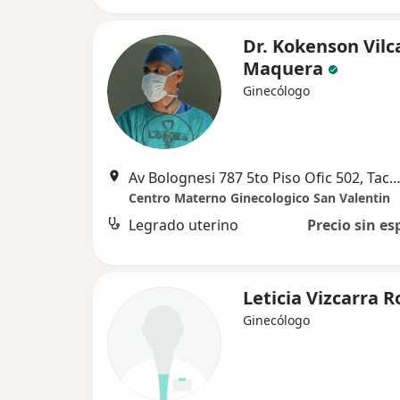
Dr. Kokenson Vilc
Maquera
Ginecólogo
Av Bolognesi 787 5to Piso Ofic 502, T
Centro Materno Ginecologico San Valentin
Legrado uterino
Precio sin es
Leticia Vizcarra R
Ginecólogo