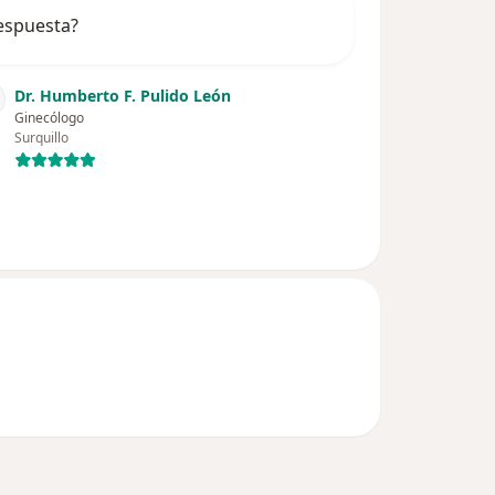
respuesta?
Dr. Humberto F. Pulido León
Ginecólogo
Surquillo