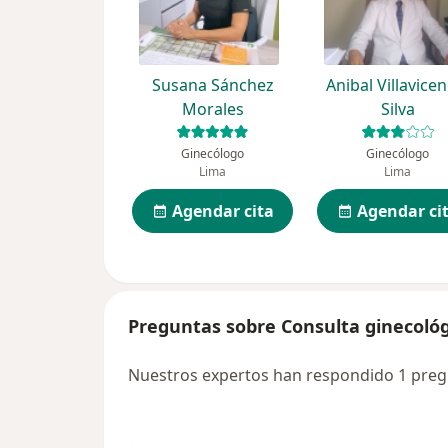
Susana Sánchez
Anibal Villavice
Morales
Silva
Ginecólogo
Ginecólogo
Lima
Lima
Agendar cita
Agendar ci
Preguntas sobre Consulta ginecoló
Nuestros expertos han respondido 1 preg