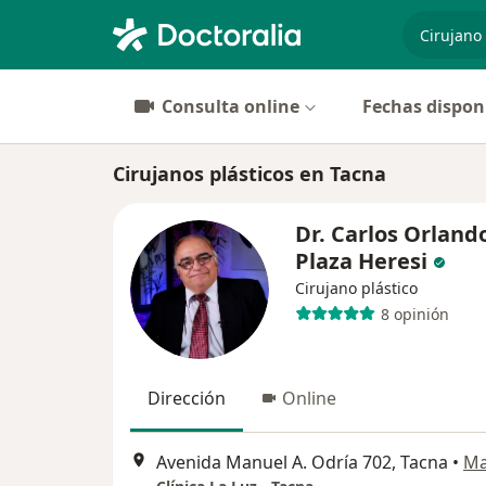
especiali
Consulta online
Fechas dispon
Cirujanos plásticos en Tacna
Dr. Carlos Orland
Plaza Heresi
Cirujano plástico
8 opinión
Dirección
Online
Avenida Manuel A. Odría 702, Tacna
•
M