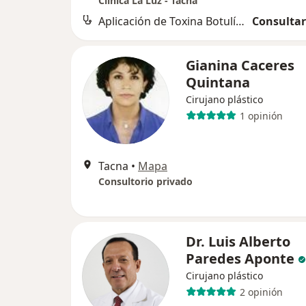
Clínica La Luz - Tacna
Aplicación de Toxina Botulínica (Botox)
Consultar
Gianina Caceres
Quintana
Cirujano plástico
1 opinión
Tacna
•
Mapa
Consultorio privado
Dr. Luis Alberto
Paredes Aponte
Cirujano plástico
2 opinión