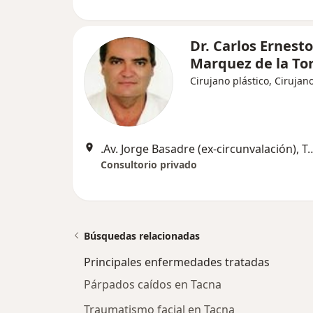
Dr. Carlos Ernesto
Marquez de la To
Cirujano plástico, Cirujan
.Av. Jorge Basadre (ex-circ
Consultorio privado
Búsquedas relacionadas
Principales enfermedades tratadas
Párpados caídos en Tacna
Traumatismo facial en Tacna