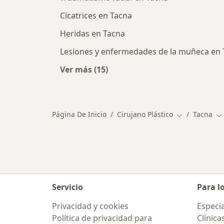
Cicatrices en Tacna
Heridas en Tacna
Lesiones y enfermedades de la muñeca en 
Ver más (15)
Más en esta categoría: Principale
Página De Inicio
Cirujano Plástico
Tacna
Cambiar de c
Ca
Servicio
Para l
Privacidad y cookies
Especia
Política de privacidad para
Clínica