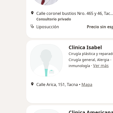
Calle coronel bustios Nro. 465 y 46
Consultorio privado
Liposucción
Precio sin es
Clinica Isabel
Cirugía plástica y reparad
Cirugía general, Alergia -
·
Ver más
inmunología
Calle Arica, 151, Tacna
•
Mapa
Clinica American