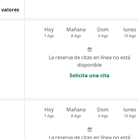
 valores
Hoy
Mañana
Dom
lunes
7 Ago
8 Ago
9 Ago
10 Ago
La reserva de citas en línea no está
disponible
Solicita una cita
Hoy
Mañana
Dom
lunes
7 Ago
8 Ago
9 Ago
10 Ago
La reserva de citas en línea no está