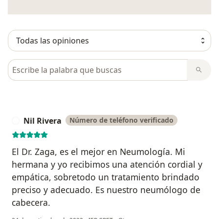
Busca en opiniones
Nil Rivera
Número de teléfono verificado
N
El Dr. Zaga, es el mejor en Neumología. Mi
hermana y yo recibimos una atención cordial y
empática, sobretodo un tratamiento brindado
preciso y adecuado. Es nuestro neumólogo de
cabecera.
en opinión del usuario Nil Rive