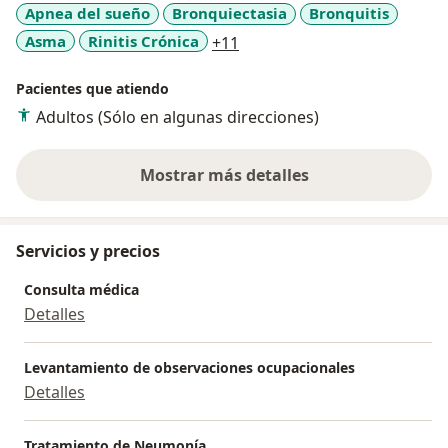
Apnea del sueño
Bronquiectasia
Bronquitis
a11y_sr_more_diseases
Asma
Rinitis Crónica
+11
Pacientes que atiendo
Adultos (Sólo en algunas direcciones)
Mostrar más detalles
sobre la experiencia
Servicios y precios
Consulta médica
Detalles
Levantamiento de observaciones ocupacionales
Detalles
Tratamiento de Neumonía