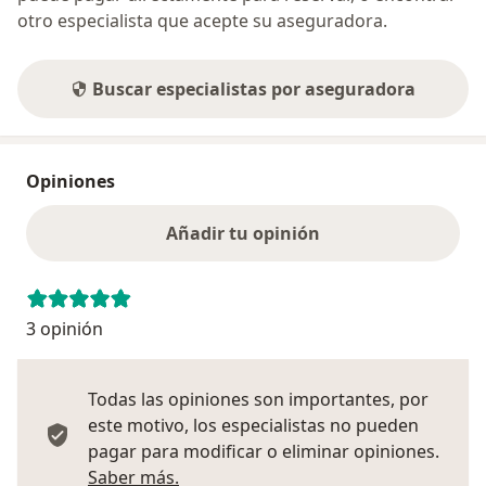
otro especialista que acepte su aseguradora.
Buscar especialistas por aseguradora
Opiniones
Añadir tu opinión
3 opinión
Todas las opiniones son importantes, por
este motivo, los especialistas no pueden
pagar para modificar o eliminar opiniones.
Más información sobre opiniones
Saber más.